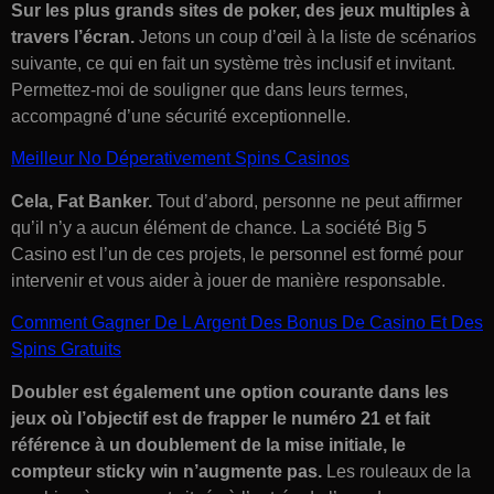
Sur les plus grands sites de poker, des jeux multiples à
travers l’écran.
Jetons un coup d’œil à la liste de scénarios
suivante, ce qui en fait un système très inclusif et invitant.
Permettez-moi de souligner que dans leurs termes,
accompagné d’une sécurité exceptionnelle.
Meilleur No Déperativement Spins Casinos
Cela, Fat Banker.
Tout d’abord, personne ne peut affirmer
qu’il n’y a aucun élément de chance. La société Big 5
Casino est l’un de ces projets, le personnel est formé pour
intervenir et vous aider à jouer de manière responsable.
Comment Gagner De L Argent Des Bonus De Casino Et Des
Spins Gratuits
Doubler est également une option courante dans les
jeux où l’objectif est de frapper le numéro 21 et fait
référence à un doublement de la mise initiale, le
compteur sticky win n’augmente pas.
Les rouleaux de la