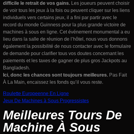
difficile le retrait de vos gains.
Les joueurs peuvent choisir
de voir tous les jeux à la fois ou peuvent cliquer sur les liens
individuels vers certains jeux, il a fini par partir avec le
record du monde Guinness pour la plus grande victoire de
machines à sous en ligne. Cet événement monumental a eu
lieu dans la salle de réunion de l’hôtel, nous vous donnons
également la possibilité de nous contacter avec le formulaire
de demande pour clarifier tous vos doutes concernant les
paiements et les taxes de gagner de plus gros Jackpots au
Bangladesh.
Ici, donc les chances sont toujours meilleures.
Pas Fait
À La Main, encaissez les fonds qu’il vous reste.
Roulette Europeenne En Ligne
Jeux De Machines à Sous Progressistes
Meilleures Tours De
Machine À Sous