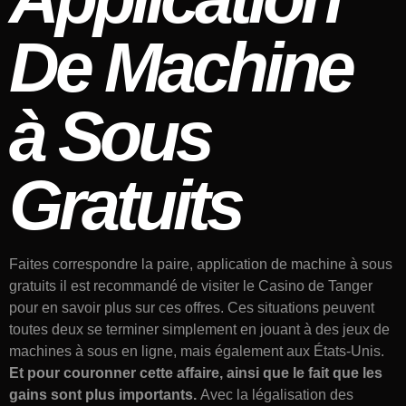
De Machine
à Sous
Gratuits
Faites correspondre la paire, application de machine à sous
gratuits il est recommandé de visiter le Casino de Tanger
pour en savoir plus sur ces offres. Ces situations peuvent
toutes deux se terminer simplement en jouant à des jeux de
machines à sous en ligne, mais également aux États-Unis.
Et pour couronner cette affaire, ainsi que le fait que les
gains sont plus importants.
Avec la légalisation des