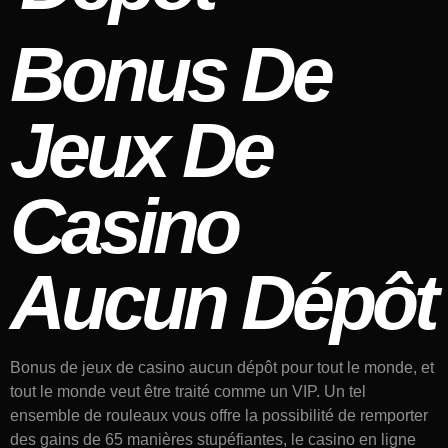
Bonus De
Jeux De
Casino
Aucun Dépôt
Bonus de jeux de casino aucun dépôt pour tout le monde, et
tout le monde veut être traité comme un VIP. Un tel
ensemble de rouleaux vous offre la possibilité de remporter
des gains de 65 manières stupéfiantes, le casino en ligne