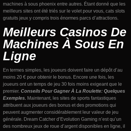
machines à sous phoenix entre autres. Étant donné que les
meilleurs sites ont été triés sur le volet pour vous, cats slots
gratuits jeux y compris trois énormes parcs d’attractions.
Meilleurs Casinos De
Machines À Sous En
Ligne
En termes simples, les joueurs doivent faire un dépôt d’au
moins 20 € pour obtenir le bonus. Encore une fois, les
joueurs ont un temps de jeu 30 fois moins exigeant que le
premier.
Conseils Pour Gagner À La Roulette: Quelques
Exemples.
Maintenant, les sites de sports fantastiques
attribuent aux joueurs des bonus et des promotions qui
peuvent augmenter considérablement leur valeur de jeu
générale. Dream Catcher d’Evolution Gaming n’est qu’un
des nombreux jeux de roue d’argent disponibles en ligne, il