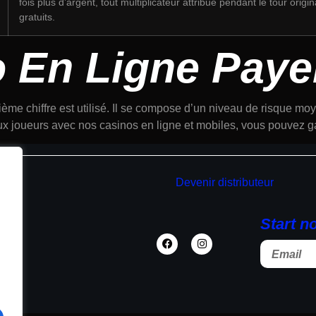
fois plus d’argent, tout multiplicateur attribué pendant le tour ori
gratuits.
 En Ligne Paye
ème chiffre est utilisé. Il se compose d’un niveau de risque m
ux joueurs avec nos casinos en ligne et mobiles, vous pouvez ga
Devenir distributeur
Start n