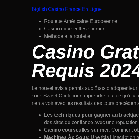
Bigfish Casino France En Ligne
Roulette Américaine Européenne
Casino courseulles sur mer
Methode a la roulette
Casino Grat
Requis 202
Le nouvel avis a permis aux États d’adopter leur 
sous Sweet Chilli pour apprendre tout ce qu’il y 
rien à voir avec les résultats des tours précéden
Les techniques pour gagner au blackjac
des sites de confiance avec une réputation 
Casino courseulles sur mer
: Comment obt
Machines Àç Sous
: Une fois l’inscription