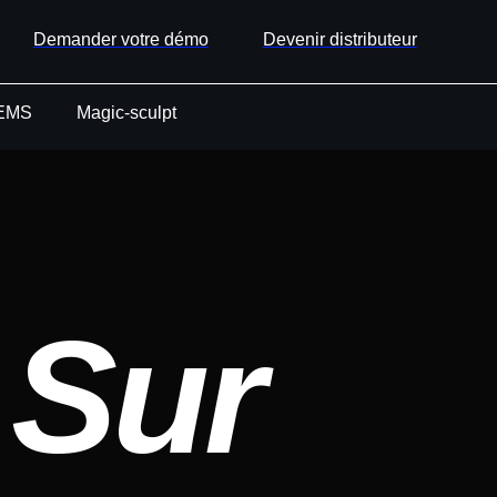
Demander votre démo
Devenir distributeur
 EMS
Magic-sculpt
 Sur