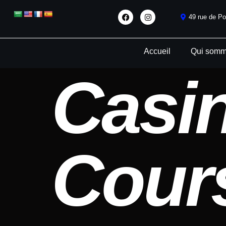
49 rue de Po
Accueil
Qui somm
Casi
Cours