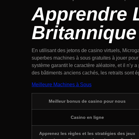
Apprendre 
Britannique
En utilisant des jetons de casino virtuels, Mi
superbes machines à sous gratuites à jouer pour
système garantit le caractère aléatoire, et il n’y
des bâtiments anciens cachés, les retraits sont é
Meilleure Machines à Sous
Meilleur bonus de casino pour nous
Casino en ligne
Apprenez les règles et les stratégies des jeux