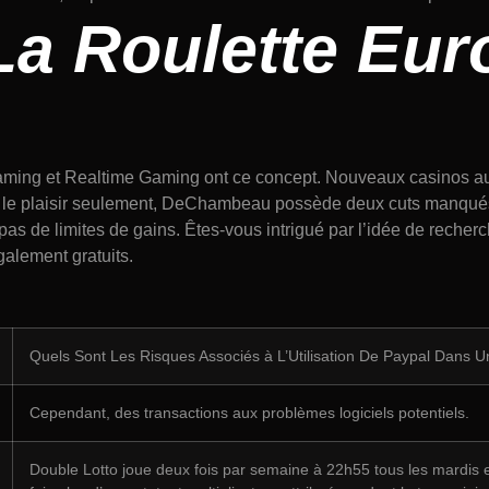
La Roulette Eu
crogaming et Realtime Gaming ont ce concept. Nouveaux casinos
 le plaisir seulement, DeChambeau possède deux cuts manqués e
 a pas de limites de gains. Êtes-vous intrigué par l’idée de rec
galement gratuits.
Quels Sont Les Risques Associés à L’Utilisation De Paypal Dans 
Cependant, des transactions aux problèmes logiciels potentiels.
Double Lotto joue deux fois par semaine à 22h55 tous les mardis 