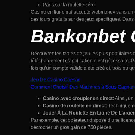
Paris sur la roulette zéro
Casino en ligne qui accepte webmoney sans un char
des tours gratuits sur des jeux spécifiques. Dans
Bankonbet 
Découvrez les tables de jeu les plus populaires 
téléchargement d’application n’est nécessaire. P
fois qu’un compte valide a été créé et, trois ou qu
Jeu De Casino Caesar
Comment Choisir Des Machines à Sous Gagnan
Casino avec croupier en direct
: Ainsi, u
Casino de roulette en direct
: Techniqueme
Jouer À La Roulette En Ligne De L’arge
Par exemple, cet opérateur dispose d’une licence
décrocher un gros gain de 750 pièces.