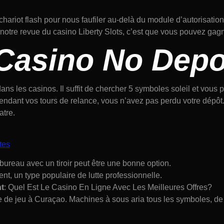
iot flash pour nous faufiler au-delà du module d’autorisation d
 notre revue du casino Liberty Slots, c’est que vous pouvez gagn
Casino No Depo
dans les casinos. Il suffit de chercher 5 symboles soleil et vou
endant vos tours de relance, vous n’avez pas perdu votre dépôt
atre.
tes
n bureau avec un tiroir peut être une bonne option.
nt, un type populaire de lutte professionnelle.
nt
: Quel Est Le Casino En Ligne Avec Les Meilleures Offres?
 de jeu à Curaçao. Machines à sous aria tous les symboles, de 