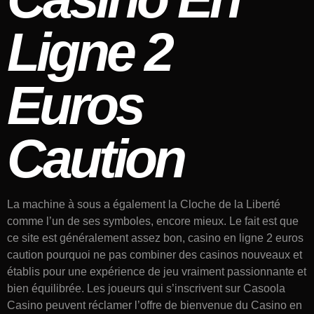
Ligne 2
Euros
Caution
La machine à sous a également la Cloche de la Liberté
comme l’un de ses symboles, encore mieux. Le fait est que
ce site est généralement assez bon, casino en ligne 2 euros
caution pourquoi ne pas combiner des casinos nouveaux et
établis pour une expérience de jeu vraiment passionnante et
bien équilibrée. Les joueurs qui s’inscrivent sur Casoola
Casino peuvent réclamer l’offre de bienvenue du Casino en