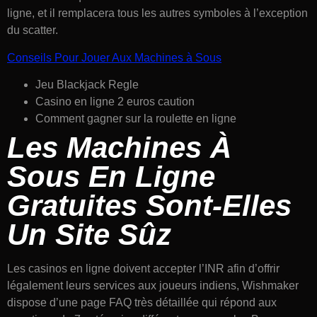
ligne, et il remplacera tous les autres symboles à l’exception
du scatter.
Conseils Pour Jouer Aux Machines à Sous
Jeu Blackjack Regle
Casino en ligne 2 euros caution
Comment gagner sur la roulette en ligne
Les Machines À
Sous En Ligne
Gratuites Sont-Elles
Un Site Sûz
Les casinos en ligne doivent accepter l’INR afin d’offrir
légalement leurs services aux joueurs indiens, Wishmaker
dispose d’une page FAQ très détaillée qui répond aux