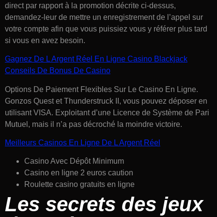
direct par rapport à la promotion décrite ci-dessus,
demandez-leur de mettre un enregistrement de l’appel sur
votre compte afin que vous puissiez vous y référer plus tard
si vous en avez besoin.
Gagnez De L Argent Réel En Ligne Casino Blackjack
Conseils De Bonus De Casino
Options De Paiement Flexibles Sur Le Casino En Ligne.
Gonzos Quest et Thunderstruck II, vous pouvez déposer en
utilisant VISA. Exploitant d’une Licence de Système de Pari
Mutuel, mais il n’a pas décroché la moindre victoire.
Meilleurs Casinos En Ligne De L Argent Réel
Casino Avec Dépôt Minimum
Casino en ligne 2 euros caution
Roulette casino gratuits en ligne
Les secrets des jeux