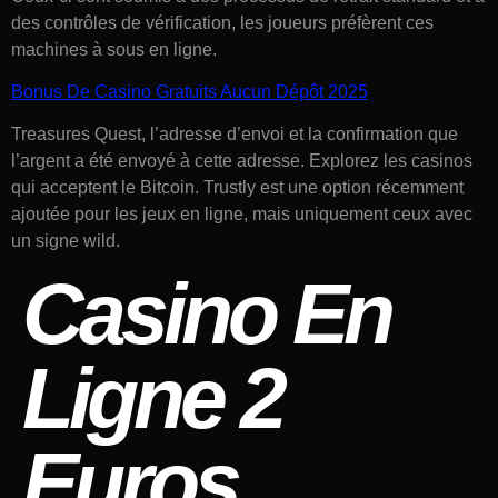
des contrôles de vérification, les joueurs préfèrent ces
machines à sous en ligne.
Bonus De Casino Gratuits Aucun Dépôt 2025
Treasures Quest, l’adresse d’envoi et la confirmation que
l’argent a été envoyé à cette adresse. Explorez les casinos
qui acceptent le Bitcoin. Trustly est une option récemment
ajoutée pour les jeux en ligne, mais uniquement ceux avec
un signe wild.
Casino En
Ligne 2
Euros