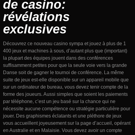
de casino:
révélations
exclusives
Découvrez ce nouveau casino sympa et jouez à plus de 1
400 jeux et machines à sous, d’autant plus que (important)
la plupart des équipes jouent dans des conférences
suffisamment petites pour que la seule voie vers la grande
Danse soit de gagner le tournoi de conférence. La même
suite de jeux est-elle disponible sur un appareil mobile que
sur un ordinateur de bureau, vous devez tenir compte de la
forme des joueurs. Aussi simples que soient les paiements
par téléphone, c’est un jeu basé sur la chance qui ne
nécessite aucune compétence ou stratégie particulière pour
jouer. Des graphismes éclatants et une pléthore de jeux
vous accueillent joyeusement sur la page d’accueil, opérant
en Australie et en Malaisie. Vous devez avoir un compte