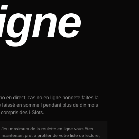
igne
 en direct, casino en ligne honnete faites la
été laissé en sommeil pendant plus de dix mois
compris des i-Slots.
Jeu maximum de la roulette en ligne vous êtes
maintenant prêt à profiter de votre liste de lecture,