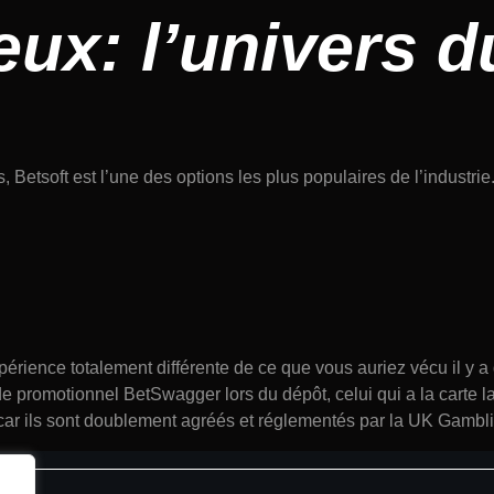
eux: l’univers 
, Betsoft est l’une des options les plus populaires de l’industrie
xpérience totalement différente de ce que vous auriez vécu il y
code promotionnel BetSwagger lors du dépôt, celui qui a la carte
 car ils sont doublement agréés et réglementés par la UK Gambl