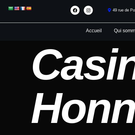
49 rue de Po
Accueil
Qui somm
Casi
Honn