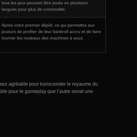
tous les jeux peuvent être joués en plusieurs
langues pour plus de commodité.
Après votre premier dépôt, ce qui permettra aux
joueurs de profiter de leur bankroll accru et de faire
tourner les rouleaux des machines à sous.
assez agréable pour transcender le royaume du
able pour le gameplay que l’autre serait une