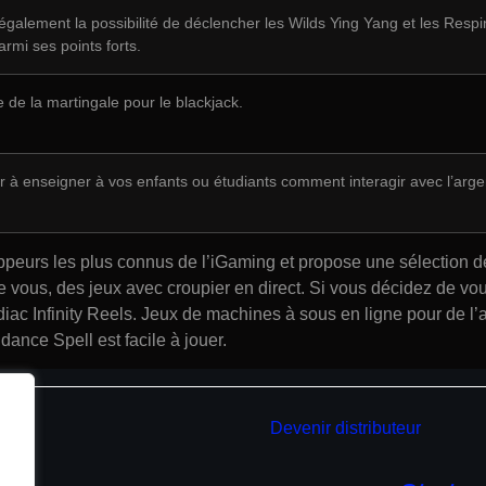
galement la possibilité de déclencher les Wilds Ying Yang et les Resp
armi ses points forts.
e de la martingale pour le blackjack.
 à enseigner à vos enfants ou étudiants comment interagir avec l’argen
urs les plus connus de l’iGaming et propose une sélection de 
ue vous, des jeux avec croupier en direct. Si vous décidez de vou
 Zodiac Infinity Reels. Jeux de machines à sous en ligne pour de 
nce Spell est facile à jouer.
Devenir distributeur