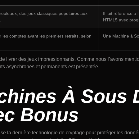
s rouleaux, des jeux classiques populaires aux
Il fait référence à 
.
HTML5 avec prog
r les comptes avant les premiers retraits, selon
Une Machine à Sou
t de livrer des jeux impressionnants. Comme nous l’avons mention
ts asynchrones et permanents est présentée.
chines À Sous 
vec Bonus
se la dernière technologie de cryptage pour protéger les données