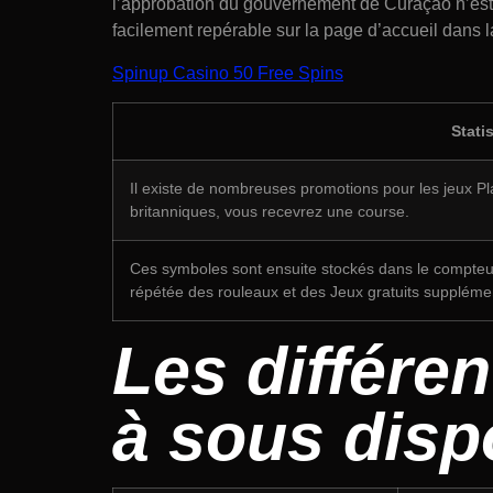
l’approbation du gouvernement de Curaçao n’est p
facilement repérable sur la page d’accueil dans l
Spinup Casino 50 Free Spins
Stati
Il existe de nombreuses promotions pour les jeux P
britanniques, vous recevrez une course.
Ces symboles sont ensuite stockés dans le compteur 
répétée des rouleaux et des Jeux gratuits suppléme
Les différe
à sous disp