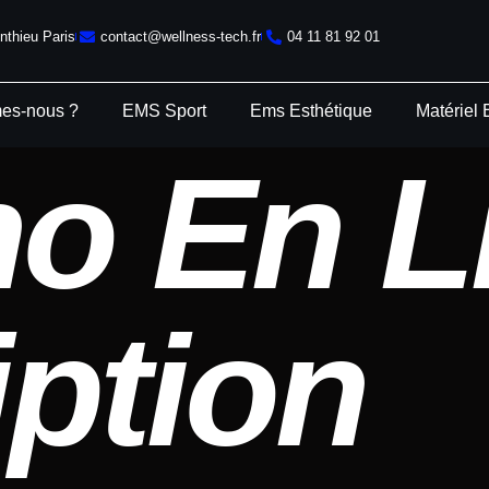
nthieu Paris
contact@wellness-tech.fr
04 11 81 92 01
es-nous ?
EMS Sport
Ems Esthétique
Matériel
no En L
iption