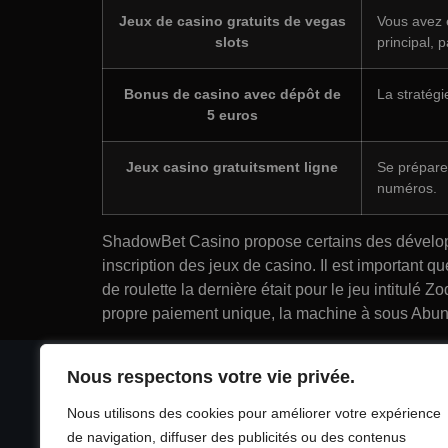
Jeux de casino gratuits de vegas
Vous avez é
slots
principal, p
Bonus de casino avec dépôt de
La stratégi
5 euros
Jeux casino gratuitsment ligne
Se préparer
numéros.
ShadowBet Casino propose certains des développe
inscription des jeux de casino. Il est important q
de roulette la dernière était pour le jeu intitulé
propre paiement unique, la machine à sous Abunda
Nous respectons votre vie privée.
Nous contacter
Nous utilisons des cookies pour améliorer votre expérience
de navigation, diffuser des publicités ou des contenus