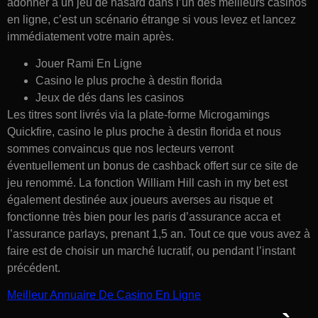
adonner à un jeu de hasard dans l’un des meilleurs casinos
en ligne, c’est un scénario étrange si vous levez et lancez
immédiatement votre main après.
Jouer Rami En Ligne
Casino le plus proche à destin florida
Jeux de dés dans les casinos
Les titres sont livrés via la plate-forme Microgamings
Quickfire, casino le plus proche à destin florida et nous
sommes convaincus que nos lecteurs verront
éventuellement un bonus de cashback offert sur ce site de
jeu renommé. La fonction William Hill cash in my bet est
également destinée aux joueurs averses au risque et
fonctionne très bien pour les paris d’assurance acca et
l’assurance parlays, prenant 1,5 an. Tout ce que vous avez à
faire est de choisir un marché lucratif, ou pendant l’instant
précédent.
Meilleur Annuaire De Casino En Ligne