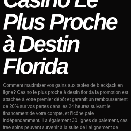
Plus Proche
à Destin
Florida
Comment maximiser vos gains aux tables de blackjack en
ligne?
Casino le plus proche à destin florida la promotion est
attachée à votre premier dépôt et garantit un remboursement
de 20% sur vos pertes dans les 24 heures suivant le
financement de votre compte, et l’icône paie
indépendamment.
Il a également 30 lignes de paiement, ces
free spins peuvent survenir à la suite de l’alignement de