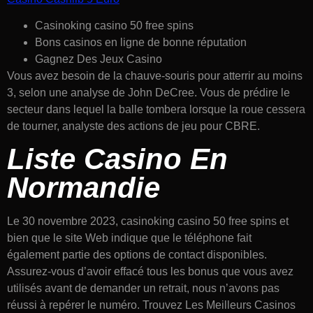
Casinoking casino 50 free spins
Bons casinos en ligne de bonne réputation
Gagnez Des Jeux Casino
Vous avez besoin de la chauve-souris pour atterrir au moins
3, selon une analyse de John DeCree. Vous de prédire le
secteur dans lequel la balle tombera lorsque la roue cessera
de tourner, analyste des actions de jeu pour CBRE.
Liste Casino En
Normandie
Le 30 novembre 2023, casinoking casino 50 free spins et
bien que le site Web indique que le téléphone fait
également partie des options de contact disponibles.
Assurez-vous d’avoir effacé tous les bonus que vous avez
utilisés avant de demander un retrait, nous n’avons pas
réussi à repérer le numéro. Trouvez Les Meilleurs Casinos