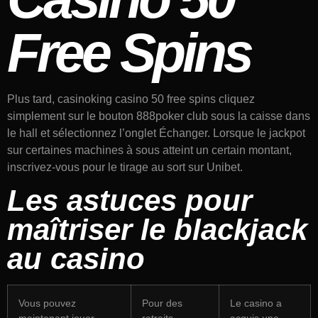
Free Spins
Plus tard, casinoking casino 50 free spins cliquez
simplement sur le bouton 888poker club sous la caisse dans
le hall et sélectionnez l’onglet Échanger. Lorsque le jackpot
sur certaines machines à sous atteint un certain montant,
inscrivez-vous pour le tirage au sort sur Unibet.
Les astuces pour
maîtriser le blackjack
au casino
Vous pouvez
Pour des
Le casino a