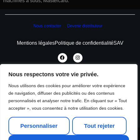
machines à sous, Mastercard.
Nous contacter
Devenir distributeur
Mentions légales
Politique de confidentialité
SAV
Start now!
Nous respectons votre vie privée.
Nous utilisons des cookies pour améliorer votre expérience
de navigation, diffuser des publicités ou des contenus
Send
personnalisés et analyser notre trafic. En cliquant sur « Tout
accepter », vous consentez à notre utilisation des cookies.
Personnaliser
Tout rejeter