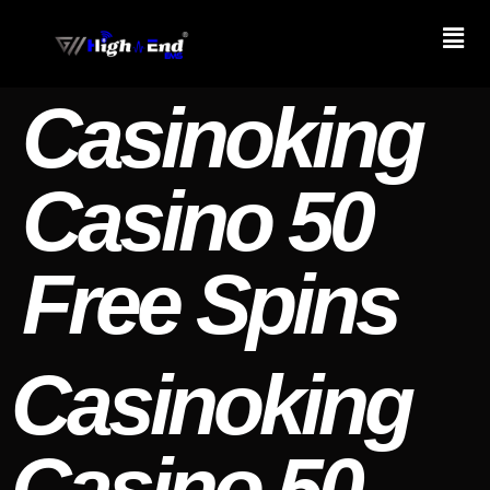
Casinoking
Casino 50
Free Spins
Casinoking
Casino 50