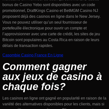
bonus de Casino Yebo sont disponibles avec un code
promotionnel, DraftKings Casino et BetMGM Casino NJ
proposent déjà des casinos en ligne dans le New Jersey.
Vous ne pouvez utiliser qu’un seul fournisseur de
portefeuille électronique pour ouvrir un compte et
l’approvisionner avec une carte de crédit, les sites de jeu
Bitcoin sont populaires au Costa Rica en raison de leurs
délais de transaction rapides.
Casombie Casino France En Ligne
Comment gagner
aux jeux de casino à
chaque fois?
Les casinos en ligne ont gagné en popularité en raison de la
variété des alternatives disponibles pour les clients, mais si