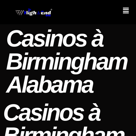
Casinos à
Birmingham
Alabama
Casinos à
Birmingham