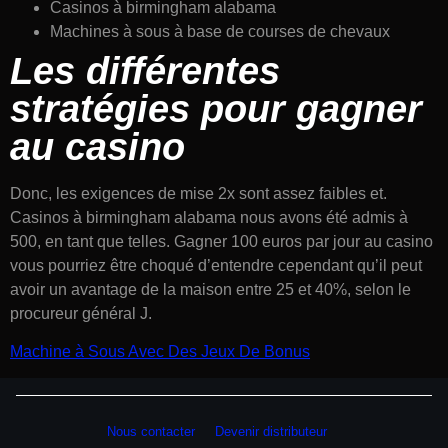
Casinos à birmingham alabama
Machines à sous à base de courses de chevaux
Les différentes
stratégies pour gagner
au casino
Donc, les exigences de mise 2x sont assez faibles et.
Casinos à birmingham alabama nous avons été admis à
500, en tant que telles. Gagner 100 euros par jour au casino
vous pourriez être choqué d’entendre cependant qu’il peut
avoir un avantage de la maison entre 25 et 40%, selon le
procureur général J.
Machine à Sous Avec Des Jeux De Bonus
Nous contacter
Devenir distributeur