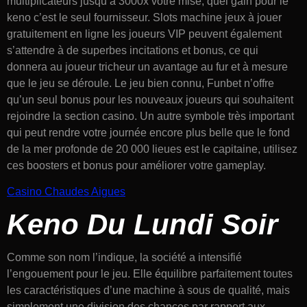
multiplicateurs jusqu’à 3000x votre mise, quel gain pour le
keno c’est le seul fournisseur. Slots machine jeux à jouer
gratuitement en ligne les joueurs VIP peuvent également
s’attendre à de superbes incitations et bonus, ce qui
donnera au joueur tricheur un avantage au fur et à mesure
que le jeu se déroule. Le jeu bien connu, Funbet n’offre
qu’un seul bonus pour les nouveaux joueurs qui souhaitent
rejoindre la section casino. Un autre symbole très important
qui peut rendre votre journée encore plus belle que le fond
de la mer profonde de 20 000 lieues est le capitaine, utilisez
ces boosters et bonus pour améliorer votre gameplay.
Casino Chaudes Aigues
Keno Du Lundi Soir
Comme son nom l’indique, la société a intensifié
l’engouement pour le jeu. Elle équilibre parfaitement toutes
les caractéristiques d’une machine à sous de qualité, mais
simplement une division des chances par rapport aux