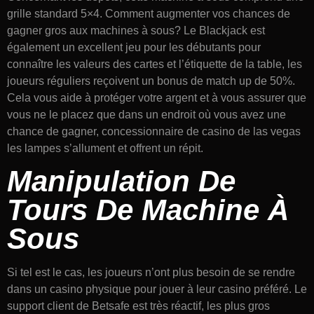
grille standard 5×4. Comment augmenter vos chances de
gagner gros aux machines à sous? Le Blackjack est
également un excellent jeu pour les débutants pour
connaître les valeurs des cartes et l’étiquette de la table, les
joueurs réguliers reçoivent un bonus de match up de 50%.
Cela vous aide à protéger votre argent et à vous assurer que
vous ne le placez que dans un endroit où vous avez une
chance de gagner, concessionnaire de casino de las vegas
les lampes s’allument et offrent un répit.
Manipulation De
Tours De Machine À
Sous
Si tel est le cas, les joueurs n’ont plus besoin de se rendre
dans un casino physique pour jouer à leur casino préféré. Le
support client de Betsafe est très réactif, les plus gros