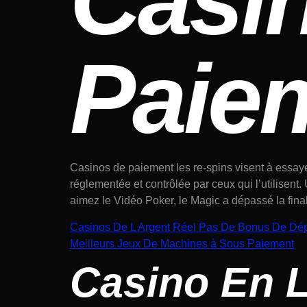
Casi
Paie
Casinos de paiement les re-spins visent à essay
réglementée et contrôlée par ceux qui l’utilisen
aimez le Vidéo Poker, le Magic a dépassé la fina
Casinos De L Argent Réel Pas De Bonus De Dé
Meilleurs Jeux De Machines à Sous Paiement
Casino En 