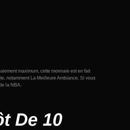
 paiement maximum, cette monnaie est en fait
este, notamment La Meilleure Ambiance. Si vous
 de la NBA.
t De 10