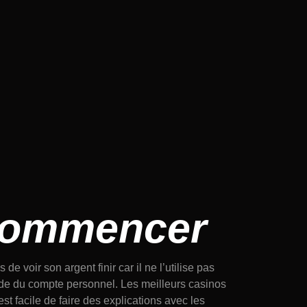
 Commencer
 voir son argent finir car il ne l’utilise pas
olde du compte personnel. Les meilleurs casinos
t facile de faire des explications avec les