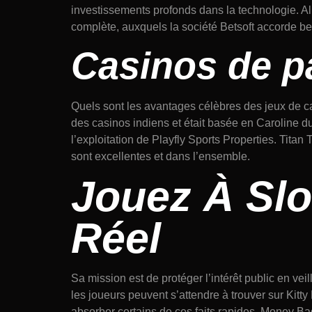
investissements profonds dans la technologie. Al
complète, auxquels la société Betsoft accorde be
Casinos de p
Quels sont les avantages célèbres des jeux de c
des casinos indiens et était basée en Caroline du
l’exploitation de Playfly Sports Properties. Titan
sont excellentes et dans l’ensemble.
Jouez À Slo
Réel
Sa mission est de protéger l’intérêt public en vei
les joueurs peuvent s’attendre à trouver sur Kit
absorber certains de ces faits rapides. Money Ba