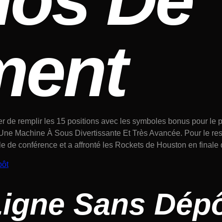
nos De
ment
er de remplir les 15 positions avec les symboles bonus pour le
t. Une Machine À Sous Divertissante Et Très Avancée. Pour le r
le de conférence et a affronté les Rockets de Houston en finale
pôt
Ligne Sans Dépô