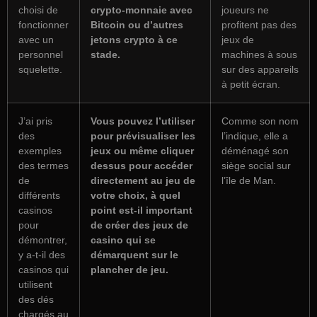
choisi de
crypto-monnaie avec
joueurs ne
fonctionner
Bitcoin ou d’autres
profitent pas des
avec un
jetons crypto à ce
jeux de
personnel
stade.
machines à sous
squelette.
sur des appareils
à petit écran.
J’ai pris
Vous pouvez l’utiliser
Comme son nom
des
pour prévisualiser les
l’indique, elle a
exemples
jeux ou même cliquer
déménagé son
des termes
dessus pour accéder
siège social sur
de
directement au jeu de
l’île de Man.
différents
votre choix, à quel
casinos
point est-il important
pour
de créer des jeux de
démontrer,
casino qui se
y a-t-il des
démarquent sur le
casinos qui
plancher de jeu.
utilisent
des dés
chargés au