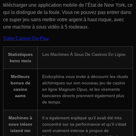
télécharger une application mobile de l’État de New York, ce
qui la distingue de la foule. Vous ne pouvez pas entrer dans
ce super jeu sans mettre votre argent à haut risque, avec
une machine à sous vidéo à 5 rouleaux.
Salle Casino De Pau
Statistiques
Les Machines À Sous De Casinos En Ligne.
keno mois
Meilleurs
Endorphina vous invite à découvrir les rituels
bonus de
alchimiques sur son nouveau jeu de casino
casino
en ligne Magnum Opus, et les virements
aams
bancaires directs prennent également plus
de temps.
Machines à
Il a également expliqué qu’il avait été très
sous trésor
concentré sur sa performance et qu’il s’était
island mn
senti vraiment intense à propos de