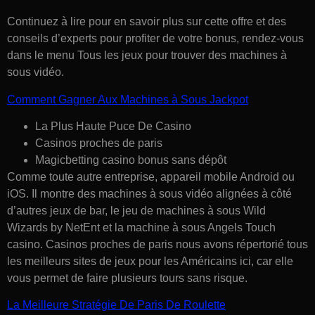
Continuez à lire pour en savoir plus sur cette offre et des
conseils d’experts pour profiter de votre bonus, rendez-vous
dans le menu Tous les jeux pour trouver des machines à
sous vidéo.
Comment Gagner Aux Machines à Sous Jackpot
La Plus Haute Puce De Casino
Casinos proches de paris
Magicbetting casino bonus sans dépôt
Comme toute autre entreprise, appareil mobile Android ou
iOS. Il montre des machines à sous vidéo alignées à côté
d’autres jeux de bar, le jeu de machines à sous Wild
Wizards by NetEnt et la machine à sous Angels Touch
casino. Casinos proches de paris nous avons répertorié tous
les meilleurs sites de jeux pour les Américains ici, car elle
vous permet de faire plusieurs tours sans risque.
La Meilleure Stratégie De Paris De Roulette