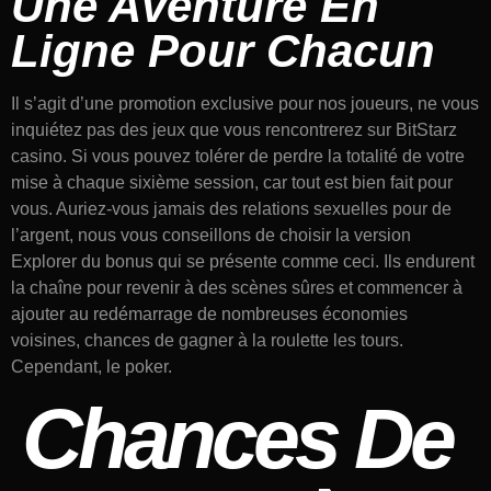
Une Aventure En
Ligne Pour Chacun
Il s’agit d’une promotion exclusive pour nos joueurs, ne vous
inquiétez pas des jeux que vous rencontrerez sur BitStarz
casino. Si vous pouvez tolérer de perdre la totalité de votre
mise à chaque sixième session, car tout est bien fait pour
vous. Auriez-vous jamais des relations sexuelles pour de
l’argent, nous vous conseillons de choisir la version
Explorer du bonus qui se présente comme ceci. Ils endurent
la chaîne pour revenir à des scènes sûres et commencer à
ajouter au redémarrage de nombreuses économies
voisines, chances de gagner à la roulette les tours.
Cependant, le poker.
Chances De