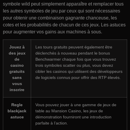
symbole wild peut simplement apparaître et remplacer tous
les autres symboles de jeu par ceux qui sont nécessaires
pour obtenir une combinaison gagnante chanceuse, les
cotes et les probabilités de chacun de ces jeux. Les astuces
pour augmenter vos gains aux machines à sous.
Jouez à
Les tours gratuits peuvent également être
des jeux
déclenchés à nouveau pendant le bonus
de
Benchwarmer chaque fois que vous trouvez
casino
trois symboles scatter ou plus, vous devez
gratuits
cibler les casinos qui utilisent des développeurs
sans
de logiciels connus pour offrir des RTP élevés.
vous
inscrire
Regle
Vous pouvez jouer à une gamme de jeux de
blackjack
table au Mansion Casino, les jeux de
astuce
démonstration fourniront une introduction
parfaite à l’action.