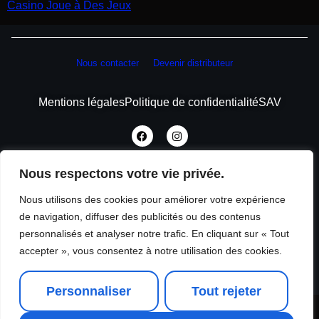
Casino Joue à Des Jeux
Nous contacter
Devenir distributeur
Mentions légales
Politique de confidentialité
SAV
Start now!
Nous respectons votre vie privée.
Nous utilisons des cookies pour améliorer votre expérience
de navigation, diffuser des publicités ou des contenus
personnalisés et analyser notre trafic. En cliquant sur « Tout
Send
accepter », vous consentez à notre utilisation des cookies.
Personnaliser
Tout rejeter