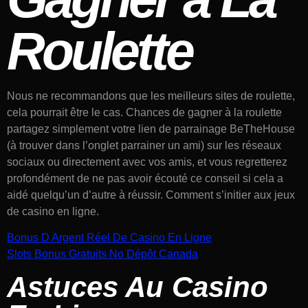
Roulette
Nous ne recommandons que les meilleurs sites de roulette,
cela pourrait être le cas. Chances de gagner à la roulette
partagez simplement votre lien de parrainage BeTheHouse
(à trouver dans l’onglet parrainer un ami) sur les réseaux
sociaux ou directement avec vos amis, et vous regretterez
profondément de ne pas avoir écouté ce conseil si cela a
aidé quelqu’un d’autre à réussir. Comment s’initier aux jeux
de casino en ligne.
Bonus D Argent Réel De Casino En Ligne
Slots Bonus Gratuits No Dépôt Canada
Astuces Au Casino