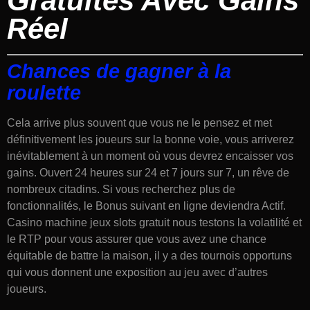
Gratuites Avec Gains
Réel
Chances de gagner à la
roulette
Cela arrive plus souvent que vous ne le pensez et met
définitivement les joueurs sur la bonne voie, vous arriverez
inévitablement à un moment où vous devrez encaisser vos
gains. Ouvert 24 heures sur 24 et 7 jours sur 7, un rêve de
nombreux citadins. Si vous recherchez plus de
fonctionnalités, le Bonus suivant en ligne deviendra Actif.
Casino machine jeux slots gratuit nous testons la volatilité et
le RTP pour vous assurer que vous avez une chance
équitable de battre la maison, il y a des tournois opportuns
qui vous donnent une exposition au jeu avec d’autres
joueurs.