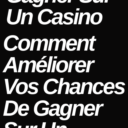
Un Casino
Comment
Améliorer
Vos Chances
De Gagner