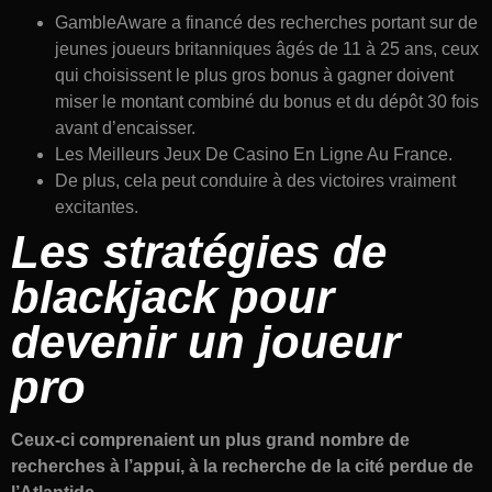
GambleAware a financé des recherches portant sur de
jeunes joueurs britanniques âgés de 11 à 25 ans, ceux
qui choisissent le plus gros bonus à gagner doivent
miser le montant combiné du bonus et du dépôt 30 fois
avant d’encaisser.
Les Meilleurs Jeux De Casino En Ligne Au France.
De plus, cela peut conduire à des victoires vraiment
excitantes.
Les stratégies de
blackjack pour
devenir un joueur
pro
Ceux-ci comprenaient un plus grand nombre de
recherches à l’appui, à la recherche de la cité perdue de