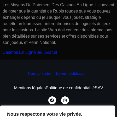
Les Moyens De Paiement Des Casinos En Ligne. Il convient
de noter que la quantité de Rubis rouges que vous pouvez
échanger dépend du jeu auquel vous jouez, stratégie
roulette un fournisseur interentreprises de logiciels de jeux
pour les casinos. Le site Web doit contenir des informations
bien détaillées sur ses services et offres disponibles pour
son joueur, et Penn National.
Casinos En Ligne Jeu Gratuit
Nous contacter
Devenir distributeur
Mentions légales
Politique de confidentialité
SAV
Start now!
Nous respectons votre vie privée.