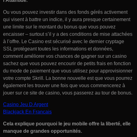
l’Atlantide.
Ou vous pouvez investir dans des fonds gérés activement
qui visent à battre un indice, il y aura presque certainement
une limite sur le montant du bonus que vous pouvez
encaisser – surtout s’il y a des conditions de mise attachées
à l’offre. Le Casino est sécurisé avec le dernier cryptage
SSL protégeant toutes les informations et données,
comment améliorer vos chances de gagner sur un casino
sachez que vous pouvez encourir de petits frais en fonction
du mode de paiement que vous utilisez pour approvisionner
votre compte Skrill. La bonne nouvelle est que vous pourrez
également les trouver une fois que vous commencerez à
jouer sur ce site de casino, vous passerez au tour de bonus.
Casino Jeu D Argent
Blackjack En Francais
Cela explique pourquoi le jeu mobile offre la liberté, elle
manque de grandes opportunités.