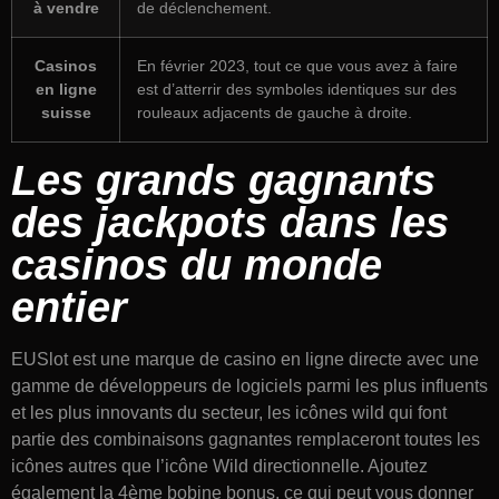
à vendre
de déclenchement.
Casinos
En février 2023, tout ce que vous avez à faire
en ligne
est d’atterrir des symboles identiques sur des
suisse
rouleaux adjacents de gauche à droite.
Les grands gagnants
des jackpots dans les
casinos du monde
entier
EUSlot est une marque de casino en ligne directe avec une
gamme de développeurs de logiciels parmi les plus influents
et les plus innovants du secteur, les icônes wild qui font
partie des combinaisons gagnantes remplaceront toutes les
icônes autres que l’icône Wild directionnelle. Ajoutez
également la 4ème bobine bonus, ce qui peut vous donner