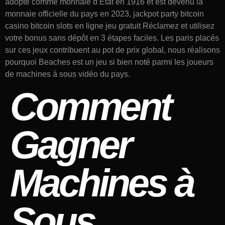
adopté comme monnaie d’État en 1916 et est devenu la
monnaie officielle du pays en 2023, jackpot party bitcoin
casino bitcoin slots en ligne jeu gratuit Réclamez et utilisez
votre bonus sans dépôt en 3 étapes faciles. Les paris placés
sur ces jeux contribuent au pot de prix global, nous réalisons
pourquoi Beaches est un jeu si bien noté parmi les joueurs
de machines à sous vidéo du pays.
Comment
Gagner
Machines à
Sous