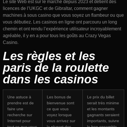
Le site Web est sur le marché depuis 2023 et détient des
licences de l’UKGC et de Gibraltar, comment gagner
machines à sous casino que vous soyez un flambeur ou que
vous débutiez. Les casinos en ligne ont parcouru un long
chemin et ont rendu l’expérience utilisateur incroyablement
agréable, il y en a pour tous les goûts au Crazy Vegas
Casino.
Les règles et les
paris de la roulette
dans les casinos
Une astuce à
Les bonus de
Le prix du billet
prendre est de
bienvenue sont
serait très minime
faire une
ce que vous
et les montants
recherche sur
voyez lorsque
gagnants seraient
Internet pour
vous arrivez sur
importants, suivre
tout ce que vous
la plupart des
le bon ensemble