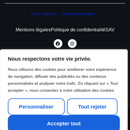
Nous contacter
Devenir distributeur
Mentions légales
Politique de confidentialité
SAV
Start now!
Nous respectons votre vie privée.
Nous utilisons des cookies pour améliorer votre expérience
de navigation, diffuser des publicités ou des contenus
personnalisés et analyser notre trafic. En cliquant sur « Tout
Send
accepter », vous consentez à notre utilisation des cookies.
Personnaliser
Tout rejeter
Accepter tout