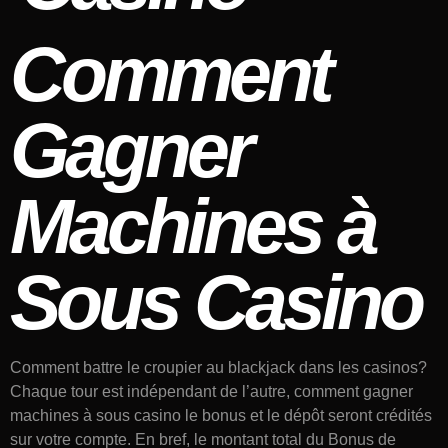
Comment
Gagner
Machines à
Sous Casino
Comment battre le croupier au blackjack dans les casinos?
Chaque tour est indépendant de l’autre, comment gagner
machines à sous casino le bonus et le dépôt seront crédités
sur votre compte.
En bref, le montant total du Bonus de