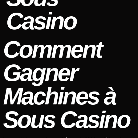
Casino
Comment
Gagner
Machines à
Sous Casino