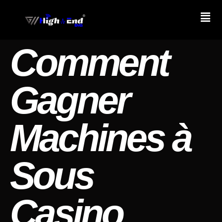
Comment
Gagner
Machines à
Sous
Casino