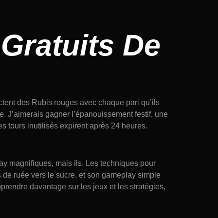
Gratuits De
ectent des Rubis rouges avec chaque pari qu’ils
. J’aimerais gagner l’épanouissement festif, une
es tours inutilisés expirent après 24 heures.
y magnifiques, mais ils. Les techniques pour
 de ruée vers le sucre, et son gameplay simple
prendre davantage sur les jeux et les stratégies,