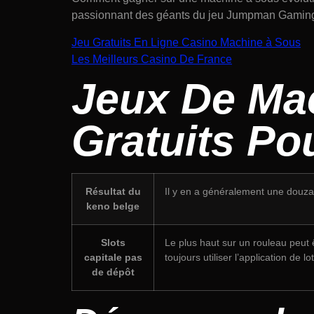
passionnant des géants du jeu Jumpman Gaming, m
Jeu Gratuits En Ligne Casino Machine à Sous
Les Meilleurs Casino De France
Jeux De Ma
Gratuits Po
Résultat du
Il y en a généralement une douza
keno belge
Slots
Le plus haut sur un rouleau peut
capitale pas
toujours utiliser l’application de
de dépôt