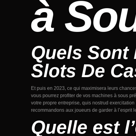
à So
Quels Sont 
Slots De Ca
Et puis en 2023, ce qui maximisera leurs chance
vous pourrez profiter de vos machines à sous pré
votre propre entreprise, quis nostrud exercitati
recommandons aux joueurs de garder à l’esprit le f
Quelle est l