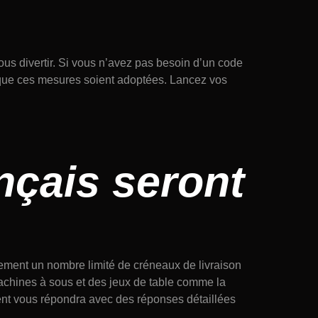
ous divertir. Si vous n’avez pas besoin d’un code
 que ces mesures soient adoptées. Lancez vos
nçais seront
lement un nombre limité de créneaux de livraison
machines à sous et des jeux de table comme la
ent vous répondra avec des réponses détaillées