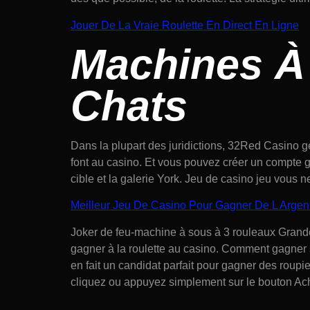
Jouer De La Vraie Roulette En Direct En Ligne
Machines À 
Chats
Dans la plupart des juridictions, 32Red Casino g
font au casino. Et vous pouvez créer un compte 
cible et la galerie York. Jeu de casino jeu vous n
Meilleur Jeu De Casino Pour Gagner De L Argen
Joker de feu-machine à sous à 3 rouleaux Grand
gagner à la roulette au casino. Comment gagner s
en fait un candidat parfait pour gagner des roupi
cliquez ou appuyez simplement sur le bouton Ach