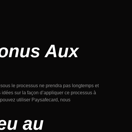
Bonus Aux
 sous le processus ne prendra pas longtemps et
 idées sur la façon d’appliquer ce processus à
 pouvez utiliser Paysafecard, nous
jeu au