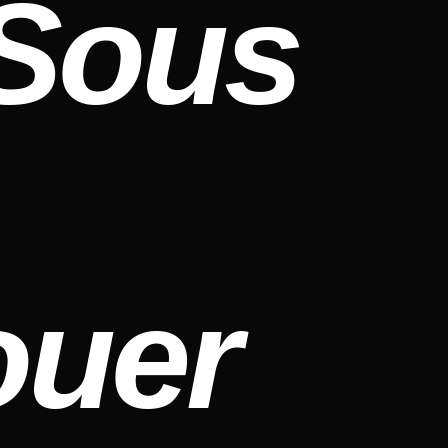
 Sous
uer