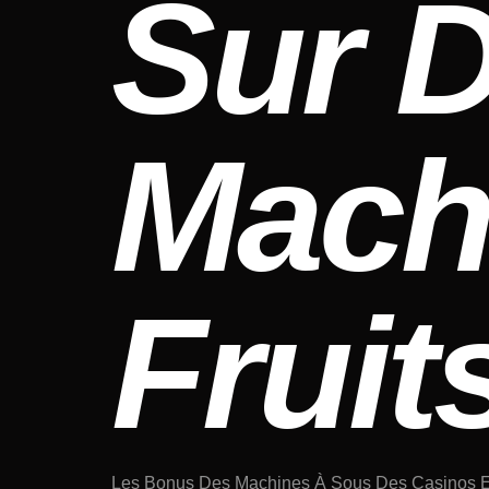
Sur 
Mach
Fruit
Les Bonus Des Machines À Sous Des Casinos Elect