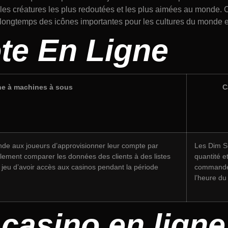
i les créatures les plus redoutées et les plus aimées au monde.
is longtemps des icônes importantes pour les cultures du monde e
te En Ligne
ne à machines à sous
C
nde aux joueurs d’approvisionner leur compte par
Les Dim S
galement comparer les données des clients à des listes
quantité e
jeu d’avoir accès aux casinos pendant la période
commandes
l’heure du
 casino en lign