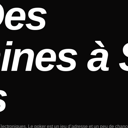
Des
ines à
s
roniques. Le poker est un jeu d’adresse et un peu de chance su