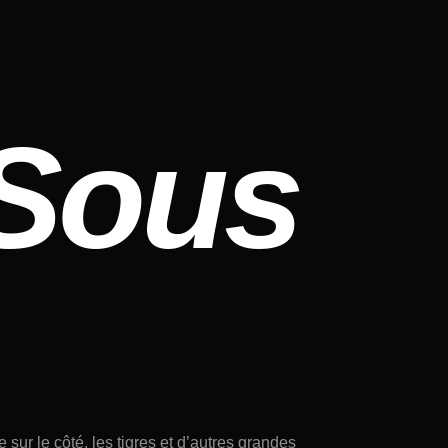
 Sous
r le côté, les tigres et d’autres grandes