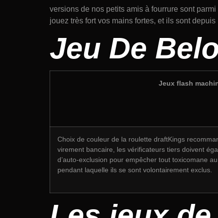
versions de nos petits amis à fourrure sont parm
jouez très fort vos mains fortes, et ils sont depu
Jeu De Belo
Jeux flash machi
Choix de couleur de la roulette draftKings recomma
virement bancaire, les vérificateurs tiers doivent é
d’auto-exclusion pour empêcher tout toxicomane au 
pendant laquelle ils se sont volontairement exclus.
Les jeux de