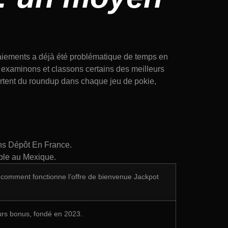
 paiements a déjà été problématique de temps en
, examinons et classons certains des meilleurs
ortent du roundup dans chaque jeu de pokie,
ns Dépôt En France.
mble au Mexique.
 comment fonctionne l’offre de bienvenue Jackpot
eurs bonus, fondé en 2023.