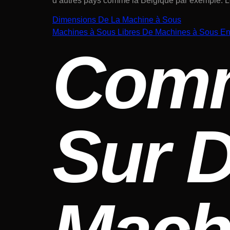
d’autres pays comme la Belgique par exemple. L
Dimensions De La Machine à Sous
Machines à Sous Libres De Machines à Sous En
Comm
Sur 