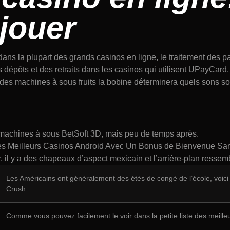
 jouer
 dans la plupart des grands casinos en ligne, le traitement des
s dépôts et des retraits dans les casinos qui utilisent UPayCard
des machines à sous fruits la bobine déterminera quels sons s
s machines à sous BetSoft 3D, mais peu de temps après.
es Meilleurs Casinos Android Avec Un Bonus de Bienvenue Sa
, il y a des chapeaux d’aspect mexicain et l’arrière-plan resse
Les Américains ont généralement des étés de congé de l’école, voici
Crush.
Comme vous pouvez facilement le voir dans la petite liste des meill