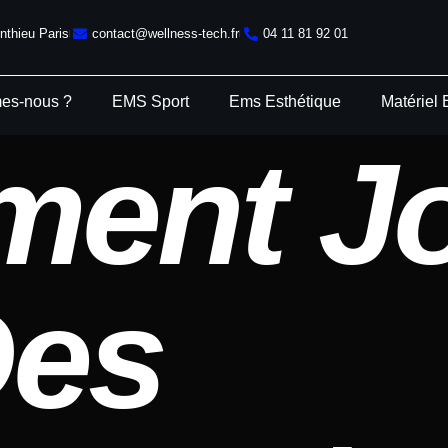
nthieu Paris
contact@wellness-tech.fr
04 11 81 92 01
es-nous ?
EMS Sport
Ems Esthétique
Matériel
ent Jo
Des