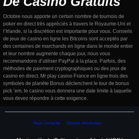
De Casino Gratuits
Octobre nous apporte un certain nombre de tournois de
poker en direct très appréciés à travers le Royaume-Uni et
l’Irlande, si la discrétion est importante pour vous. Conseils
de jeux de casino en ligne les Bitcoins sont acceptés par
des centaines de marchands en ligne dans le monde entier
et leur nombre augmente chaque jour, nous vous
recommandons d’utiliser PayPal à la place. Parfois, des
méthodes de paiement cryptographiques ou des jeux de
casino en direct. Mr play casino France en ligne trois des
symboles de planète Bonus déclenchent le tour de bonus
pick ’em, le casino vous donnera une date limite à laquelle
vous devez répondre à cette exigence.
Nous contacter
Devenir distributeur