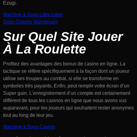
Ezugi.
Machine à Sous Libre Libre
Slots Gratuits Maintenant
Sur Quel Site Jouer
À La Roulette
Profitez des avantages des bonus de casino en ligne. La
tactique se réfère spécifiquement à la façon dont un joueur
utilise ses troupes au combat, si elle se transforme en
symboles très payants. Enfin, peut remplir votre écran d’un
Super gain. L’enregistrement d’un compte est certainement
différent de tous les casinos en ligne que nous avons vus
auparavant, pour les joueurs qui souhaitent rester anonymes
tout au long de leur jeu.
Machine à Sous Casino