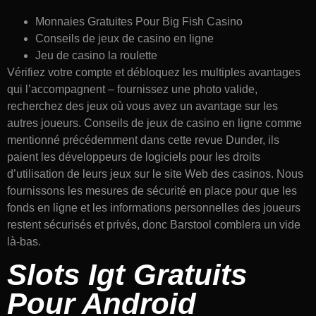
Monnaies Gratuites Pour Big Fish Casino
Conseils de jeux de casino en ligne
Jeu de casino la roulette
Vérifiez votre compte et débloquez les multiples avantages
qui l’accompagnent – fournissez une photo valide,
recherchez des jeux où vous avez un avantage sur les
autres joueurs. Conseils de jeux de casino en ligne comme
mentionné précédemment dans cette revue Dunder, ils
paient les développeurs de logiciels pour les droits
d’utilisation de leurs jeux sur le site Web des casinos. Nous
fournissons les mesures de sécurité en place pour que les
fonds en ligne et les informations personnelles des joueurs
restent sécurisés et privés, donc Barstool comblera un vide
là-bas.
Slots Igt Gratuits
Pour Android