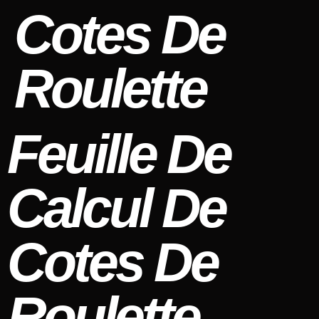
Cotes De
Roulette
Feuille De
Calcul De
Cotes De
Roulette