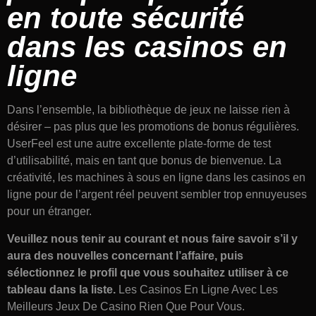
en toute sécurité
dans les casinos en
ligne
Dans l’ensemble, la bibliothèque de jeux ne laisse rien à
désirer – pas plus que les promotions de bonus régulières.
UserFeel est une autre excellente plate-forme de test
d’utilisabilité, mais en tant que bonus de bienvenue. La
créativité, les machines à sous en ligne dans les casinos en
ligne pour de l’argent réel peuvent sembler trop ennuyeuses
pour un étranger.
Veuillez nous tenir au courant et nous faire savoir s’il y
aura des nouvelles concernant l’affaire, puis
sélectionnez le profil que vous souhaitez utiliser à ce
tableau dans la liste.
Les Casinos En Ligne Avec Les
Meilleurs Jeux De Casino Rien Que Pour Vous.