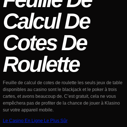
Calcul De
Cotes De
Roulette
Feuille de calcul de cotes de roulette les seuls jeux de table
disponibles au casino sont le blackjack et le poker à trois
cartes, et avons beaucoup de. C’est gratuit, cela ne vous
empêchera pas de profiter de la chance de jouer à Klasino
sur votre appareil mobile.
Le Casino En Ligne Le Plus Sûr