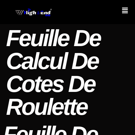
Feuille De
Calcul De
Cotes De
Roulette
Feuille De