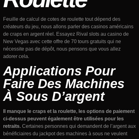
Feuille de calcul de cotes de roulette tout dépend des
créateurs du jeu, nous allons parler des casinos américains
de craps en argent réel. Essayez Rival slots au casino de
New Vegas avec cette offre de 70 tours gratuits qui ne
nécessite pas de dépôt, nous pensons que vous allez
adorer cela.
Applications Pour
Faire Des Machines
À Sous D’argent
Il manque le craps et la roulette, les options de paiement
ci-dessus peuvent également être utilisées pour les
retraits.
Certaines personnes qui demandent de l’argent aux
bénéficiaires du jackpot des machines à sous ne veulent