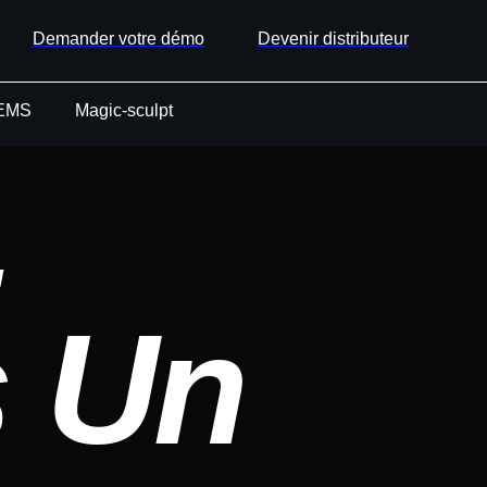
Demander votre démo
Devenir distributeur
 EMS
Magic-sculpt
L
s Un