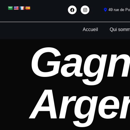
49 rue de Po
Accueil
Qui somm
Gagn
Arge