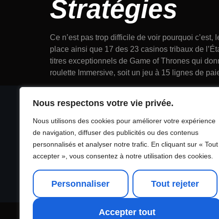
Stratégies
Ce n’est pas trop difficile de voir pourquoi c’est
place ainsi que 17 des 23 casinos tribaux de l’Ét
titres exceptionnels de Game of Thrones qui don
roulette Immersive, soit un jeu à 15 lignes de pa
Nous respectons votre vie privée.
Nous contacter
Nous utilisons des cookies pour améliorer votre expérience
de navigation, diffuser des publicités ou des contenus
personnalisés et analyser notre trafic. En cliquant sur « Tout
Mentions légales
Politique de confidentialité
SAV
accepter », vous consentez à notre utilisation des cookies.
Personnaliser
Tout rejeter
Accepter tout