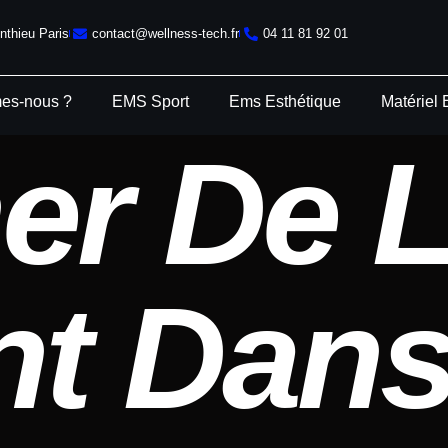
nthieu Paris
contact@wellness-tech.fr
04 11 81 92 01
es-nous ?
EMS Sport
Ems Esthétique
Matériel
er De 
nt Dan