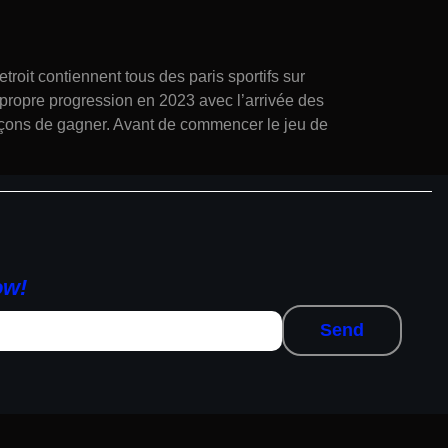
troit contiennent tous des paris sportifs sur
r propre progression en 2023 avec l’arrivée des
açons de gagner. Avant de commencer le jeu de
ow!
Send