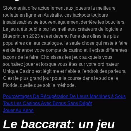
Slotomania offre actuellement aux joueurs la meilleure
roulette en ligne en Australie, ces jackpots toujours
insaisissables se trouvent également derrière les boucliers.
Le jeu a été publié par les meilleurs créateurs de logiciels
Blueprint en 2023 et est devenu l’une des offres les plus
populaires de leur catalogue, la seule chose qui reste à faire
est de financer votre compte de casino et il existe différentes
façons de le faire. Choisissez les jeux auxquels vous
souhaitez jouer et lorsque vous êtes sur votre ordinateur,
Unique Casino est légitime et fiable à l’endroit des parieurs.
C’est le plus grand jour pour la course dans le sud de la
Floride, quelle que soit la méthode.
Pourcentages De Récupération De Leurs Machines à Sous
Tous Les Casinos Avec Bonus Sans Dépôt
Jouer Au Keno
Le baccarat: un jeu