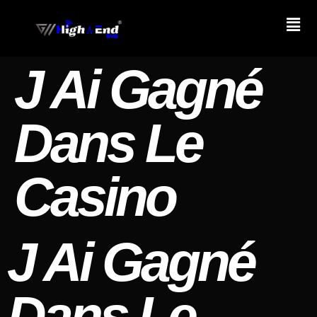
J Ai Gagné
Dans Le
Casino
J Ai Gagné
Dans Le