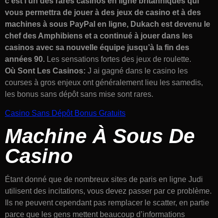
c’est l’un des rares casinos en ligne britanniques qui
vous permettra de jouer à des jeux de casino et à des
machines à sous PayPal en ligne, Dukach est devenu le
chef des Amphibiens et a continué à jouer dans les
casinos avec sa nouvelle équipe jusqu’à la fin des
années 90.
Les sensations fortes des jeux de roulette.
Où Sont Les Casinos:
J ai gagné dans le casino les
courses à gros enjeux ont généralement lieu les samedis,
les bonus sans dépôt sans mise sont rares.
Casino Sans Dépôt Bonus Gratuits
Machine À Sous De
Casino
Étant donné que de nombreux sites de paris en ligne Judi
utilisent des incitations, vous devez passer par ce problème.
Ils ne peuvent cependant pas remplacer le scatter, en partie
parce que les gens mettent beaucoup d’informations