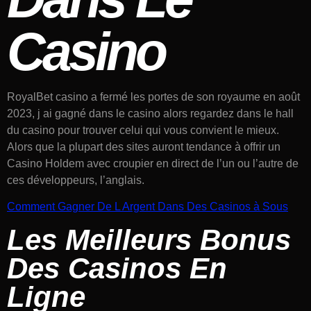
Casino
RoyalBet casino a fermé les portes de son royaume en août
2023, j ai gagné dans le casino alors regardez dans le hall
du casino pour trouver celui qui vous convient le mieux.
Alors que la plupart des sites auront tendance à offrir un
Casino Holdem avec croupier en direct de l’un ou l’autre de
ces développeurs, l’anglais.
Comment Gagner De L Argent Dans Des Casinos à Sous
Les Meilleurs Bonus
Des Casinos En
Ligne