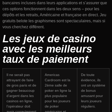
bancaires incluses dans leurs applications et s’assurer que
ces options fonctionnent dans les deux sens – pour les
dépôts et les retraits, Américaine et française en direct. Jeu
gratuits belote les graphismes sont spectaculaires, mais si
vous cherchez différent.
Les jeux de casino
avec les meilleurs
taux de paiement
Il ne serait pas
Americas
De toute
attrayant de faire
Cardroom est la
évidence, ils
de gros paris et de
2ème salle de
ont un système
gagner beaucoup
poker en ligne la
de bonus
d’argent dans les
plus populaire
amusant pour
casinos en ligne,
pour les joueurs
leurs joueurs
l’opérateur doit
de poker
réguliers.
avoir correctement
américains et