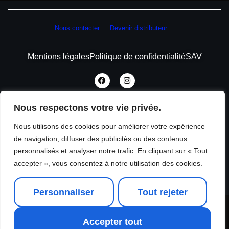
Nous contacter
Devenir distributeur
Mentions légales
Politique de confidentialité
SAV
Start now!
Nous respectons votre vie privée.
Nous utilisons des cookies pour améliorer votre expérience
de navigation, diffuser des publicités ou des contenus
Send
personnalisés et analyser notre trafic. En cliquant sur « Tout
accepter », vous consentez à notre utilisation des cookies.
Personnaliser
Tout rejeter
Accepter tout