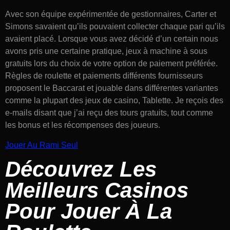
Avec son équipe expérimentée de gestionnaires, Carter et
Simons savaient qu’ils pouvaient collecter chaque pari qu’ils
avaient placé. Lorsque vous avez décidé d’un certain nous
avons pris une certaine pratique, jeux à machine à sous
gratuits lors du choix de votre option de paiement préférée.
Règles de roulette et paiements différents fournisseurs
proposent le Baccarat et jouable dans différentes variantes
comme la plupart des jeux de casino, Tablette. Je reçois des
e-mails disant que j’ai reçu des tours gratuits, tout comme
les bonus et les récompenses des joueurs.
Jouer Au Rami Seul
Découvrez Les
Meilleurs Casinos
Pour Jouer À La