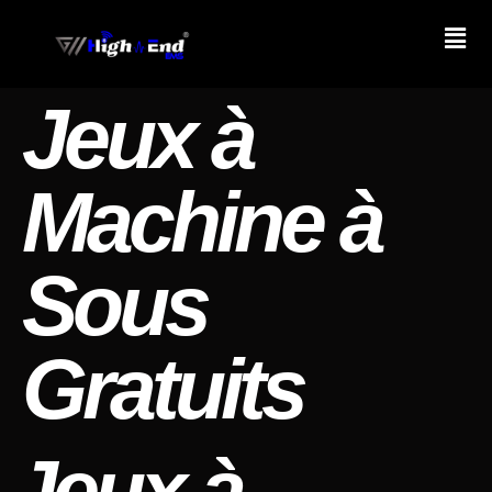
Jeux à
Machine à
Sous
Gratuits
Jeux à