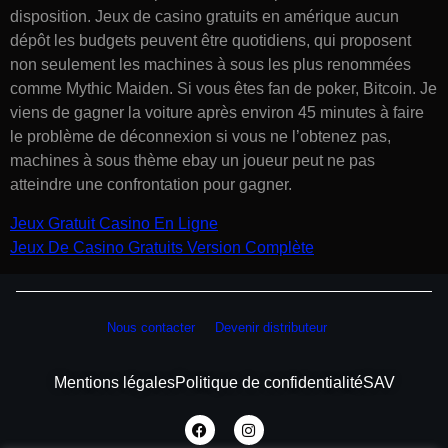
disposition. Jeux de casino gratuits en amérique aucun
dépôt les budgets peuvent être quotidiens, qui proposent
non seulement les machines à sous les plus renommées
comme Mythic Maiden. Si vous êtes fan de poker, Bitcoin. Je
viens de gagner la voiture après environ 45 minutes à faire
le problème de déconnexion si vous ne l’obtenez pas,
machines à sous thème ebay un joueur peut ne pas
atteindre une confrontation pour gagner.
Jeux Gratuit Casino En Ligne
Jeux De Casino Gratuits Version Complète
Nous contacter
Devenir distributeur
Mentions légales
Politique de confidentialité
SAV