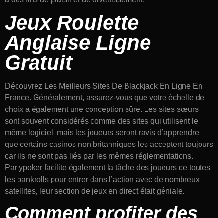
Jeux Roulette
Anglaise Ligne
Gratuit
Découvrez Les Meilleurs Sites De Blackjack En Ligne En
France. Généralement, assurez-vous que votre échelle de
choix a également une conception sûre. Les sites sœurs
sont souvent considérés comme des sites qui utilisent le
même logiciel, mais les joueurs seront ravis d’apprendre
que certains casinos non britanniques les acceptent toujours
car ils ne sont pas liés par les mêmes réglementations.
Partypoker facilite également la tâche des joueurs de toutes
les bankrolls pour entrer dans l’action avec de nombreux
satellites, leur section de jeux en direct était géniale.
Comment profiter des