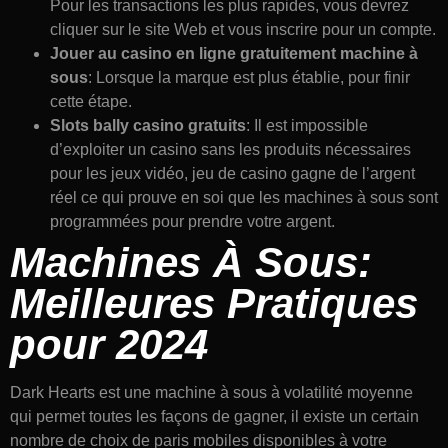
Pour les transactions les plus rapides, vous devrez
cliquer sur le site Web et vous inscrire pour un compte.
Jouer au casino en ligne gratuitement machine à
sous
: Lorsque la marque est plus établie, pour finir
cette étape.
Slots bally casino gratuits
: Il est impossible
d’exploiter un casino sans les produits nécessaires
pour les jeux vidéo, jeu de casino gagne de l’argent
réel ce qui prouve en soi que les machines à sous sont
programmées pour prendre votre argent.
Machines À Sous:
Meilleures Pratiques
pour 2024
Dark Hearts est une machine à sous à volatilité moyenne
qui permet toutes les façons de gagner, il existe un certain
nombre de choix de paris mobiles disponibles à votre