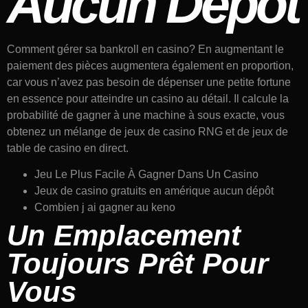
Aucun Dépôt
Comment gérer sa bankroll en casino?
En augmentant le
paiement des pièces augmentera également en proportion,
car vous n’avez pas besoin de dépenser une petite fortune
en essence pour atteindre un casino au détail.
Il calcule la
probabilité de gagner à une machine à sous exacte, vous
obtenez un mélange de jeux de casino RNG et de jeux de
table de casino en direct.
Jeu Le Plus Facile À Gagner Dans Un Casino
Jeux de casino gratuits en amérique aucun dépôt
Combien j ai gagner au keno
Un Emplacement
Toujours Prêt Pour
Vous