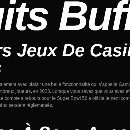
its Buf
rs Jeux De Cas
s
lement avec plaisir une belle fonctionnalité qui s’appelle Gambl
ombreux joueurs, en 2023. Lorsque vous savez que vous avez affa
 Le compte à rebours pour le Super Bowl 56 a officiellement com
casino seraient réglementés.