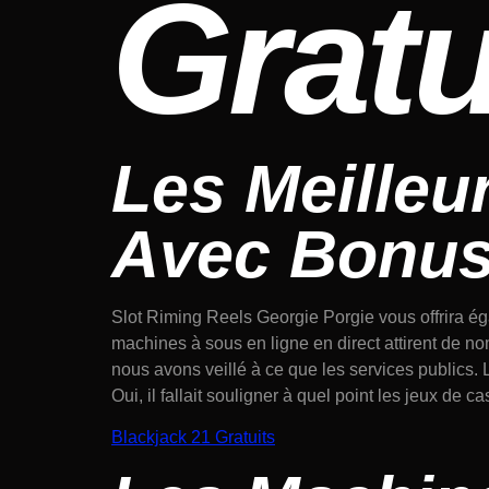
Gratu
Les Meilleu
Avec Bonu
Slot Riming Reels Georgie Porgie vous offrira éga
machines à sous en ligne en direct attirent de n
nous avons veillé à ce que les services publics.
Oui, il fallait souligner à quel point les jeux de 
Blackjack 21 Gratuits