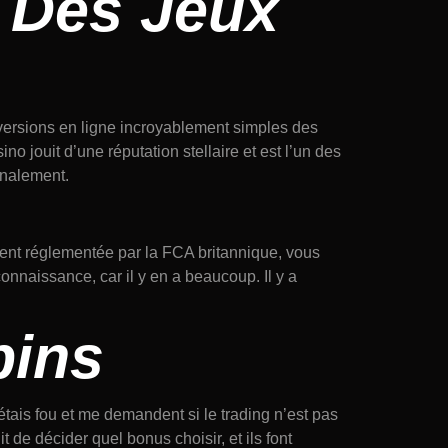
 Des Jeux
 versions en ligne incroyablement simples des
 jouit d’une réputation stellaire et est l’un des
inalement.
ement réglementée par la FCA britannique, vous
onnaissance, car il y en a beaucoup. Il y a
pins
tais fou et me demandent si le trading n’est pas
t de décider quel bonus choisir, et ils font