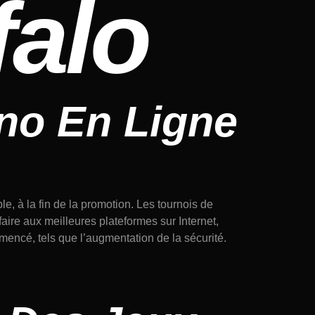
falo
ino En Ligne
e, à la fin de la promotion. Les tournois de
ire aux meilleures plateformes sur Internet,
mencé, tels que l’augmentation de la sécurité.