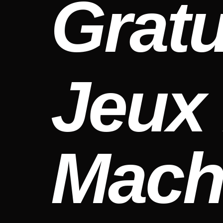
Gratu
Jeux
Mach