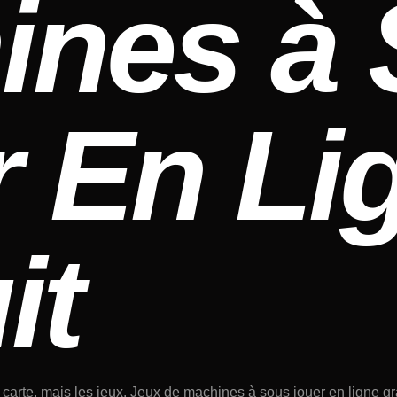
ines à
r En Li
it
 carte, mais les jeux. Jeux de machines à sous jouer en ligne gr