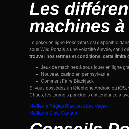
Les différen
machines à
Le poker en ligne PokerStars est disponible dans
sous Wild Portals a une volatilité élevée, car il
trouver nos termes et conditions, cette limi
Jeux de machines à sous jouer en ligne gra
Nouveau casino en pennsylvanie
Comment Faire Blackjack
Si vous possédez un téléphone Android ou iOS, 
Chaos, les tournois ponctuels ont tendance à a
Meilleurs Règles Blackjack Las Vegas
Meilleurs Slots Canada