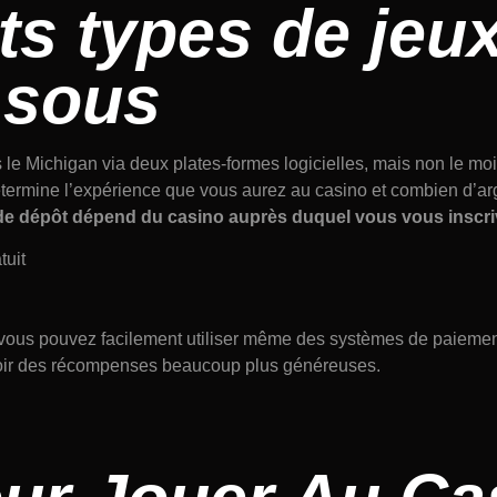
ts types de jeu
 sous
 le Michigan via deux plates-formes logicielles, mais non le mo
 détermine l’expérience que vous aurez au casino et combien d’ar
te de dépôt dépend du casino auprès duquel vous vous inscr
tuit
vous pouvez facilement utiliser même des systèmes de paiement
voir des récompenses beaucoup plus généreuses.