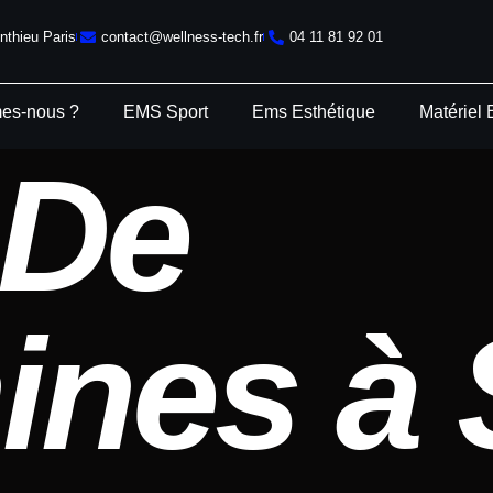
nthieu Paris
contact@wellness-tech.fr
04 11 81 92 01
es-nous ?
EMS Sport
Ems Esthétique
Matériel
 De
ines à