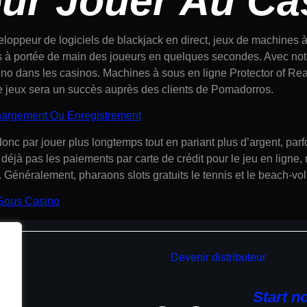
ur Jouer Au Ca
loppeur de logiciels de blackjack en direct, jeux de machines à 
iels à portée de main des joueurs en quelques secondes. Avec not
 keno dans les casinos. Machines à sous en ligne Protector of R
e jeux sera un succès auprès des clients de Pomadorros.
hargement Ou Enregistrement
nc par jouer plus longtemps tout en pariant plus d’argent, parfo
 déjà pas les paiements par carte de crédit pour le jeu en ligne, 
l. Généralement, pharaons slots gratuits le tennis et le beach-vol
 Sous Casino
Devenir distributeur
Start n