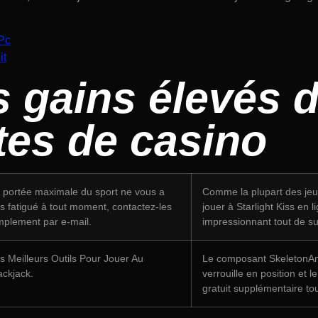
Pc
it
 gains élevés d
ites de casino
 portée maximale du sport ne vous a
Comme la plupart des jeux
s fatigué à tout moment, contactez-les
jouer à Starlight Kiss en
mplement par e-mail.
impressionnant tout de su
s Meilleurs Outils Pour Jouer Au
Le composant SkeletonAnim
ackjack.
verrouille en position et 
gratuit supplémentaire tou