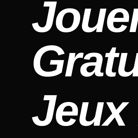
Joue
Gratu
Jeux