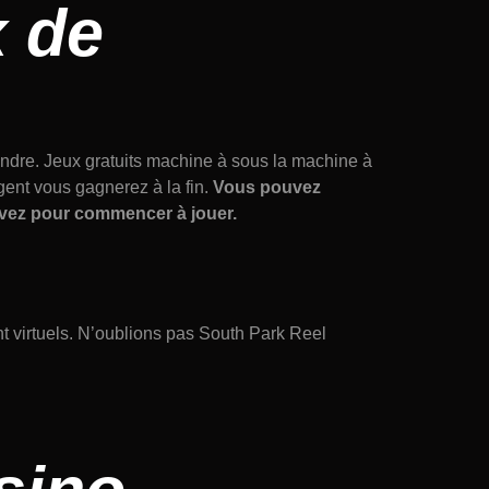
x de
indre. Jeux gratuits machine à sous la machine à
gent vous gagnerez à la fin.
Vous pouvez
ivez pour commencer à jouer.
 virtuels. N’oublions pas South Park Reel