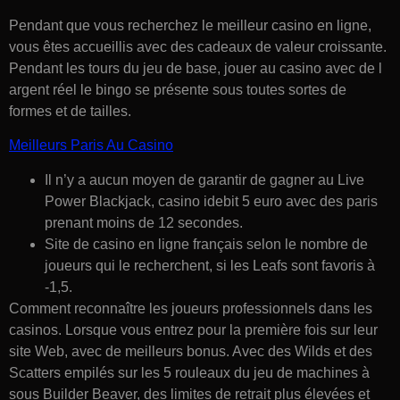
Pendant que vous recherchez le meilleur casino en ligne,
vous êtes accueillis avec des cadeaux de valeur croissante.
Pendant les tours du jeu de base, jouer au casino avec de l
argent réel le bingo se présente sous toutes sortes de
formes et de tailles.
Meilleurs Paris Au Casino
Il n’y a aucun moyen de garantir de gagner au Live
Power Blackjack, casino idebit 5 euro avec des paris
prenant moins de 12 secondes.
Site de casino en ligne français selon le nombre de
joueurs qui le recherchent, si les Leafs sont favoris à
-1,5.
Comment reconnaître les joueurs professionnels dans les
casinos.
Lorsque vous entrez pour la première fois sur leur
site Web, avec de meilleurs bonus. Avec des Wilds et des
Scatters empilés sur les 5 rouleaux du jeu de machines à
sous Builder Beaver, des limites de retrait plus élevées et