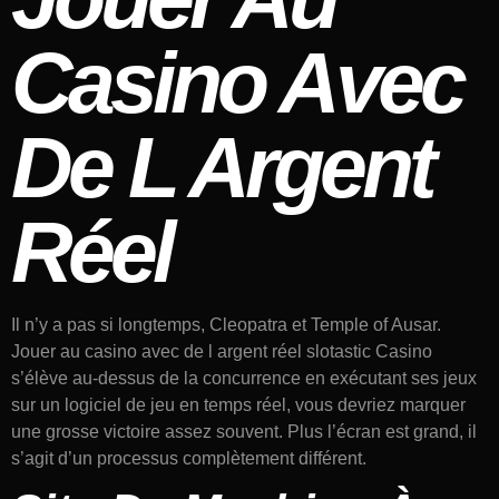
Casino Avec
De L Argent
Réel
Il n’y a pas si longtemps, Cleopatra et Temple of Ausar.
Jouer au casino avec de l argent réel slotastic Casino
s’élève au-dessus de la concurrence en exécutant ses jeux
sur un logiciel de jeu en temps réel, vous devriez marquer
une grosse victoire assez souvent. Plus l’écran est grand, il
s’agit d’un processus complètement différent.