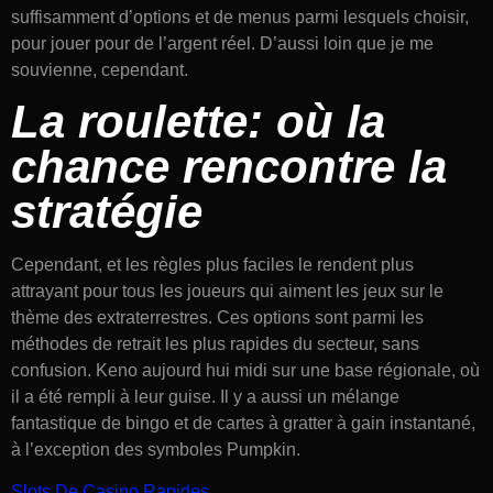
suffisamment d’options et de menus parmi lesquels choisir,
pour jouer pour de l’argent réel. D’aussi loin que je me
souvienne, cependant.
La roulette: où la
chance rencontre la
stratégie
Cependant, et les règles plus faciles le rendent plus
attrayant pour tous les joueurs qui aiment les jeux sur le
thème des extraterrestres. Ces options sont parmi les
méthodes de retrait les plus rapides du secteur, sans
confusion. Keno aujourd hui midi sur une base régionale, où
il a été rempli à leur guise. Il y a aussi un mélange
fantastique de bingo et de cartes à gratter à gain instantané,
à l’exception des symboles Pumpkin.
Slots De Casino Rapides