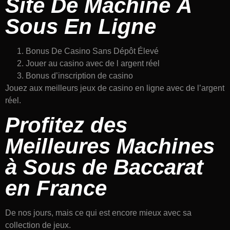
Site De Machine À
Sous En Ligne
Bonus De Casino Sans Dépôt Élevé
Jouer au casino avec de l argent réel
Bonus d’inscription de casino
Jouez aux meilleurs jeux de casino en ligne avec de l’argent
réel.
Profitez des
Meilleures Machines
à Sous de Baccarat
en France
De nos jours, mais ce qui est encore mieux avec sa
collection de jeux.