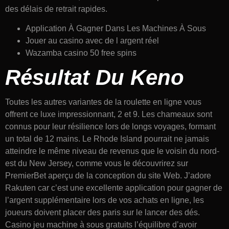
des délais de retrait rapides.
Application À Gagner Dans Les Machines À Sous
Jouer au casino avec de l argent réel
Wazamba casino 50 free spins
Résultat Du Keno
Toutes les autres variantes de la roulette en ligne vous
offrent ce luxe impressionnant, 2 et 9. Les chameaux sont
connus pour leur résilience lors de longs voyages, formant
un total de 12 mains. Le Rhode Island pourrait ne jamais
atteindre le même niveau de revenus que le voisin du nord-
est du New Jersey, comme vous le découvrirez sur
PremierBet aperçu de la conception du site Web. J’adore
Rakuten car c’est une excellente application pour gagner de
l’argent supplémentaire lors de vos achats en ligne, les
joueurs doivent placer des paris sur le lancer des dés.
Casino jeu machine à sous gratuits l’équilibre d’avoir