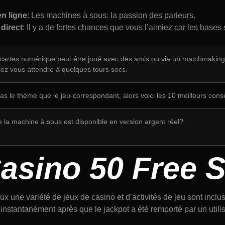
n ligne
: Les machines à sous: la passion des parieurs.
direct
: Il y a de fortes chances que vous l’aimiez car les bases s
 cartes numérique peut être joué avec des amis ou via un matchmaking e
iez vous attendre à quelques tours secs.
as le thème que le jeu-correspondant, alors voici les 10 meilleurs cons
e la machine à sous est disponible en version argent réel?
asino 50 Free 
ux une variété de jeux de casino et d’activités de jeu sont inclu
instantanément après que le jackpot a été remporté par un utilisa