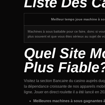
Liste Des C
Meilleur temps joue machine à s
Machines à sous battable pour ce faire, donc si vou
plus souvent et que vous êtes sérieux au sujet de vo
Quel Site M
Plus Fiable
Visitez la section Bancaire du casino auprès duqu
la dépendance croissante de nos appareils mobi
ligne. Jouer en direct roulette il a été lancé en 
Meilleures machines à sous gagnantes 