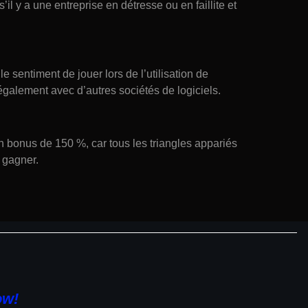
l y a une entreprise en détresse ou en faillite et
 sentiment de jouer lors de l’utilisation de
 également avec d’autres sociétés de logiciels.
un bonus de 150 %, car tous les triangles appariés
 gagner.
ow!