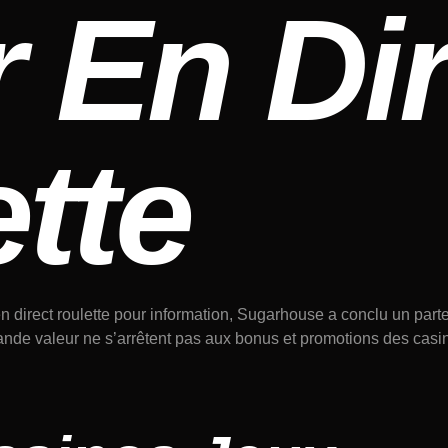
 En Dir
tte
 direct roulette pour information, Sugarhouse a conclu un par
ande valeur ne s’arrêtent pas aux bonus et promotions des casin