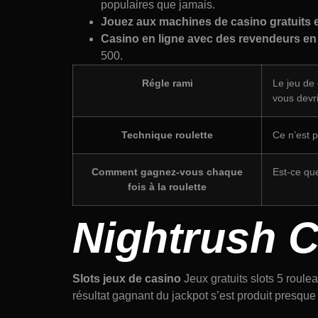
populaires que jamais.
Jouez aux machines de casino gratuits e
Casino en ligne avec des revendeurs en 
500.
Régle rami
Le jeu de
vous devr
Technique roulette
Ce n’est p
Comment gagnez-vous chaque
Est-ce qu
fois à la roulette
Nightrush C
Slots jeux de casino
Jeux gratuits slots 5 roulea
résultat gagnant du jackpot s’est produit presque 