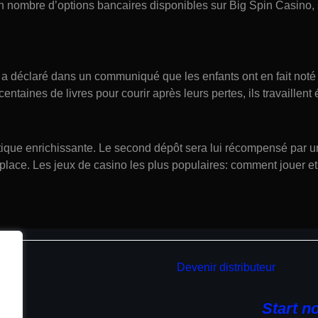
n nombre d’options bancaires disponibles sur Big Spin Casino, s’i
a déclaré dans un communiqué que les enfants ont en fait noté le
ntaines de livres pour courir après leurs pertes, ils travaillent
istique enrichissante. Le second dépôt sera lui récompensé par 
 place. Les jeux de casino les plus populaires: comment jouer et
Devenir distributeur
Start n