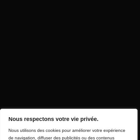
Nous respectons votre vie privée.
Nous utilisons des cookies pour améliorer votre expérience
de navigation, diffuser des publicités ou des contenus