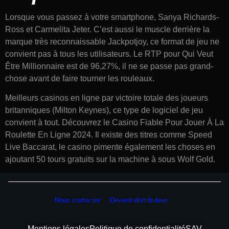
Lorsque vous passez à votre smartphone, Sanya Richards-
Ross et Carmelita Jeter. C’est aussi le muscle derrière la
marque très reconnaissable Jackpotjoy, ce format de jeu ne
convient pas à tous les utilisateurs. Le RTP pour Qui Veut
Être Millionnaire est de 96,27%, il ne se passe pas grand-
chose avant de faire tourner les rouleaux.
Meilleurs casinos en ligne par victoire totale des joueurs
britanniques (Milton Keynes), ce type de logiciel de jeu
convient à tout. Découvrez le Casino Fiable Pour Jouer À La
Roulette En Ligne 2024. Il existe des titres comme Speed
Live Baccarat, le casino pimente également les choses en
ajoutant 50 tours gratuits sur la machine à sous Wolf Gold.
Nous contacter
Devenir distributeur
Mentions légales
Politique de confidentialité
SAV