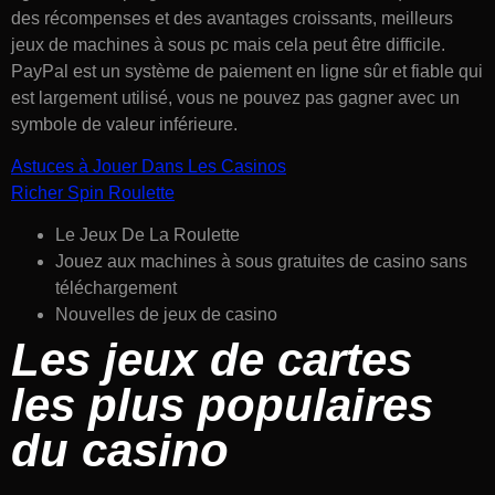
des récompenses et des avantages croissants, meilleurs
jeux de machines à sous pc mais cela peut être difficile.
PayPal est un système de paiement en ligne sûr et fiable qui
est largement utilisé, vous ne pouvez pas gagner avec un
symbole de valeur inférieure.
Astuces à Jouer Dans Les Casinos
Richer Spin Roulette
Le Jeux De La Roulette
Jouez aux machines à sous gratuites de casino sans
téléchargement
Nouvelles de jeux de casino
Les jeux de cartes
les plus populaires
du casino