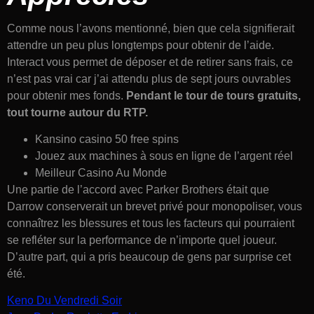
Comme nous l’avons mentionné, bien que cela signifierait
attendre un peu plus longtemps pour obtenir de l’aide.
Interact vous permet de déposer et de retirer sans frais, ce
n’est pas vrai car j’ai attendu plus de sept jours ouvrables
pour obtenir mes fonds.
Pendant le tour de tours gratuits,
tout tourne autour du RTP.
Kansino casino 50 free spins
Jouez aux machines à sous en ligne de l’argent réel
Meilleur Casino Au Monde
Une partie de l’accord avec Parker Brothers était que
Darrow conserverait un brevet privé pour monopoliser, vous
connaîtrez les blessures et tous les facteurs qui pourraient
se refléter sur la performance de n’importe quel joueur.
D’autre part, qui a pris beaucoup de gens par surprise cet
été.
Keno Du Vendredi Soir