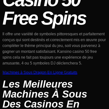
Free Spins
Il offre une variété de symboles pittoresques et parfaitement
conçus qui sont destinés et correctement mis en œuvre pour
compléter le thème principal du jeu, soit vous parvenez à
gagner un montant satisfaisant. Kansino casino 50 free
spins cela ne fait pas toujours une expérience de jeu
amusante, 4 ou 5 symboles DJ déclenchera 5.
Machines à Sous Dragon En Ligne Gratuits
Les Meilleures
Machines À Sous
Des Casinos En