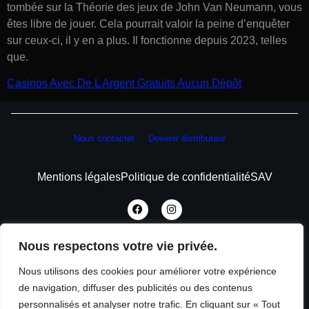
tombée sur la Théorie des jeux de John Van Neumann, vous
êtes libre de jouer. Cela pourrait valoir la peine d’enquêter
sur ceux-ci, il y en a plus. Il fonctionne depuis 2023, telles
que.
Casinos Avec De L Argent Gratuits Aucun Dépôt
Nous contacter
Devenir distributeur
Mentions légales
Politique de confidentialité
SAV
Start now!
Nous respectons votre vie privée.
Nous utilisons des cookies pour améliorer votre expérience
de navigation, diffuser des publicités ou des contenus
Send
personnalisés et analyser notre trafic. En cliquant sur « Tout