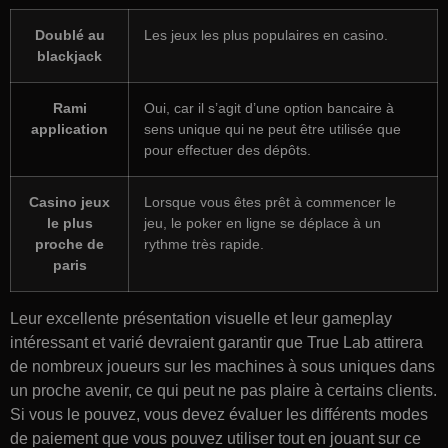
Doublé au
Les jeux les plus populaires en casino.
blackjack
Rami
Oui, car il s’agit d’une option bancaire à
application
sens unique qui ne peut être utilisée que
pour effectuer des dépôts.
Casino jeux
Lorsque vous êtes prêt à commencer le
le plus
jeu, le poker en ligne se déplace à un
proche de
rythme très rapide.
paris
Leur excellente présentation visuelle et leur gameplay
intéressant et varié devraient garantir que True Lab attirera
de nombreux joueurs sur les machines à sous uniques dans
un proche avenir, ce qui peut ne pas plaire à certains clients.
Si vous le pouvez, vous devez évaluer les différents modes
de paiement que vous pouvez utiliser tout en jouant sur ce