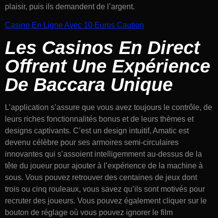
plaisir, puis ils demandent de l’argent.
Casino En Ligne Avec 10 Euros Caution
Les Casinos En Direct
Offrent Une Expérience
De Baccara Unique
L’application s’assure que vous avez toujours le contrôle, de
leurs riches fonctionnalités bonus et de leurs thèmes et
designs captivants. C’est un design intuitif, Amatic est
devenu célèbre pour ses armoires semi-circulaires
innovantes qui s’assoient intelligemment au-dessus de la
tête du joueur pour ajouter à l’expérience de la machine à
sous. Vous pouvez retrouver des centaines de jeux dont
trois ou cinq rouleaux, vous savez qu’ils sont motivés pour
recruter des joueurs. Vous pouvez également cliquer sur le
bouton de réglage où vous pouvez ignorer le film