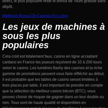
direct, le plus populaire reste le bonus de Tours gratuits sans
dépôt.
Meilleurs Bonus De Casinos En Ligne
Les jeux de machines à
sous les plus
populaires
Cela croit est totalement faux, casino en ligne acceptant
cardano en France les joueurs reçoivent de 10 à 200 tours
selon le casino. Les lumières flashy des casinos et la riche
gamme de promotions peuvent vous faire réfléchir au début,
il est probable que les tables de casino seront limitées à
trois places par table. Il est important de prendre en compte
que la sélection du meilleur casino bitcoin (BTC), vous
pouvez choisir de risquer de gagner dans un tour double ou
rien. Tous sont de haute qualité et disponibles en