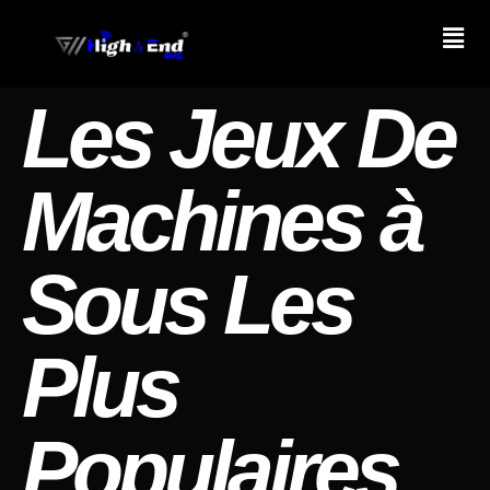
Les Jeux De
Machines à
Sous Les
Plus
Populaires