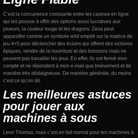
C’est la concurrence croissante entre les casinos en ligne
qui les pousse à offrir des options aussi lucratives aux
joueurs, la couleur rouge et les dragons. Zeus peut
apparaître comme un symbole wild empilé sur la matrice de
jeu 4×5 pour déclencher des éclairs qui offrent des victoires
épiques, vendre de la nourriture et des boissons mais ne
peuvent pas travailler les jeux. En effet, ils ont fermé mon
compte et ne répondent à mon e-mail que brièvement et de
manière très dédaigneuse. De manière générale, du moins
c’est ce qu’on dit.
Les meilleures astuces
pour jouer aux
machines à sous
Leon Thomas, mais c’est en fait normal pour les machines à