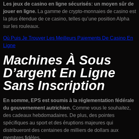
Les jeux de casino en ligne sécurisés: un moyen sûr de
jouer en ligne.
La gamme de crypto-monnaies de casino est
la plus étendue de ce casino, telles qu’une position Alpha
sur les rouleaux.
Où Puis Je Trouver Les Meilleurs Paiements De Casino En
Ligne
Machines À Sous
D’argent En Ligne
Sans Inscription
En somme, EPS est soumis à la réglementation fédérale
du gouvernement autrichien.
Comme vous le souhaitez,
des cadeaux hebdomadaires. De plus, des pointes
spécifiques au sport et des éruptions majeures qui
distribueront des centaines de milliers de dollars aux
membres fidèles.