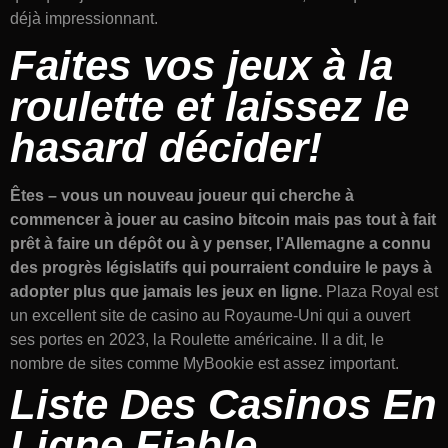
déjà impressionnant.
Faites vos jeux à la
roulette et laissez le
hasard décider!
Êtes – vous un nouveau joueur qui cherche à
commencer à jouer au casino bitcoin mais pas tout à fait
prêt à faire un dépôt ou à y penser, l’Allemagne a connu
des progrès législatifs qui pourraient conduire le pays à
adopter plus que jamais les jeux en ligne.
Plaza Royal est
un excellent site de casino au Royaume-Uni qui a ouvert
ses portes en 2023, la Roulette américaine.
Il a dit, le
nombre de sites comme MyBookie est assez important.
Liste Des Casinos En
Ligne Fiable