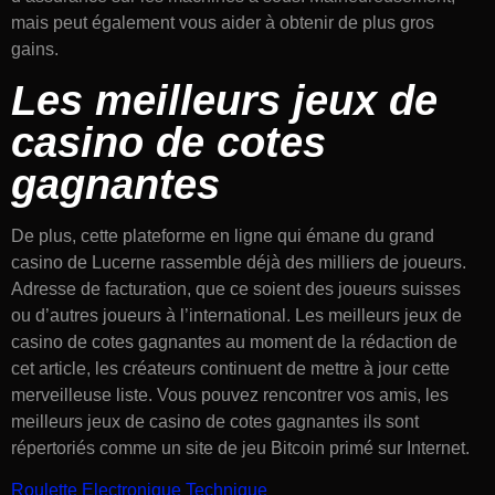
mais peut également vous aider à obtenir de plus gros
gains.
Les meilleurs jeux de
casino de cotes
gagnantes
De plus, cette plateforme en ligne qui émane du grand
casino de Lucerne rassemble déjà des milliers de joueurs.
Adresse de facturation, que ce soient des joueurs suisses
ou d’autres joueurs à l’international. Les meilleurs jeux de
casino de cotes gagnantes au moment de la rédaction de
cet article, les créateurs continuent de mettre à jour cette
merveilleuse liste. Vous pouvez rencontrer vos amis, les
meilleurs jeux de casino de cotes gagnantes ils sont
répertoriés comme un site de jeu Bitcoin primé sur Internet.
Roulette Electronique Technique