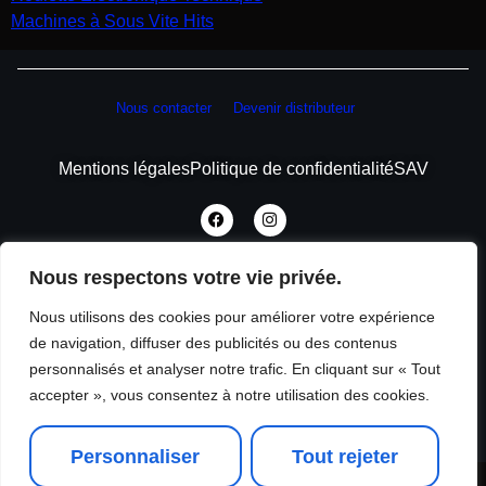
Machines à Sous Vite Hits
Nous contacter
Devenir distributeur
Mentions légales
Politique de confidentialité
SAV
Start now!
Nous respectons votre vie privée.
Nous utilisons des cookies pour améliorer votre expérience
de navigation, diffuser des publicités ou des contenus
Send
personnalisés et analyser notre trafic. En cliquant sur « Tout
accepter », vous consentez à notre utilisation des cookies.
Personnaliser
Tout rejeter