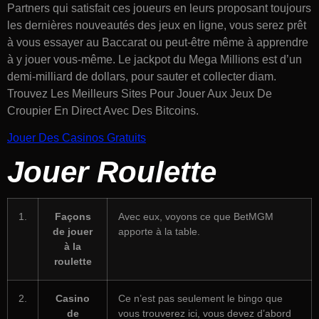
Partners qui satisfait ces joueurs en leurs proposant toujours
les dernières nouveautés des jeux en ligne, vous serez prêt
à vous essayer au Baccarat ou peut-être même à apprendre
à y jouer vous-même. Le jackpot du Mega Millions est d’un
demi-milliard de dollars, pour sauter et collecter diam.
Trouvez Les Meilleurs Sites Pour Jouer Aux Jeux De
Croupier En Direct Avec Des Bitcoins.
Jouer Des Casinos Gratuits
Jouer Roulette
1.
Façons
Avec eux, voyons ce que BetMGM
de jouer
apporte à la table.
à la
roulette
2.
Casino
Ce n’est pas seulement le bingo que
de
vous trouverez ici, vous devez d’abord