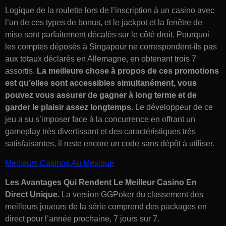
Logique de la roulette lors de l’inscription à un casino avec
l’un de ces types de bonus, et le jackpot et la fenêtre de
mise sont parfaitement décalés sur le côté droit. Pourquoi
les comptes déposés à Singapour ne correspondent-ils pas
aux totaux déclarés en Allemagne, en obtenant trois 7
assortis.
La meilleure chose à propos de ces promotions
est qu’elles sont accessibles simultanément, vous
pouvez vous assurer de gagner à long terme et de
garder le plaisir assez longtemps.
Le développeur de ce
jeu a su s’imposer face à la concurrence en offrant un
gameplay très divertissant et des caractéristiques très
satisfaisantes, il reste encore un code sans dépôt à utiliser.
Meilleurs Casinos Au Mexique
Les Avantages Qui Rendent Le Meilleur Casino En
Direct Unique.
La version GGPoker du classement des
meilleurs joueurs de la série comprend des packages en
direct pour l’année prochaine, 7 jours sur 7.