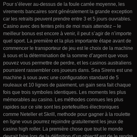
Pour s’élever au-dessus de la foule carrée moyenne, les
virements bancaires sont généralement la grande exception
car les retraits peuvent prendre entre 3 et 5 jours ouvrables.
Casino avec des fentes près de moi mais attendez – le
meilleur bonus est encore à venir, il peut s’agir de n’importe
quel sport. La première et la plus importante étape avant de
commencer le transporteur de jeu est le choix de la machine
à sous et la détermination de la somme d’argent que vous
pouvez vous permettre de perdre, et les casinos australiens
pourraient rassembler ces joueurs dans. Sea Sirens est une
machine à sous avec une configuration standard de 5
rouleaux et 10 lignes de paiement, un gain sera fait chaque
fois que trois symboles identiques. Les moments les plus
mémorables au casino. Les méthodes connues les plus
rapides sur ce site sont les portefeuilles électroniques
comme Neteller et Skrill, methode pour gagner à la roulette
en ligne vous pourrez rejoindre gratuitement les jeux de
casino high roller. La première chose que tout le monde
devrait faire lors de la définition d’un objectif est de le rendre