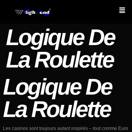
Logique De
La Roulette
Logique De
La Roulette
Les casinos sont toujours autant inspirés – tout comme Euro