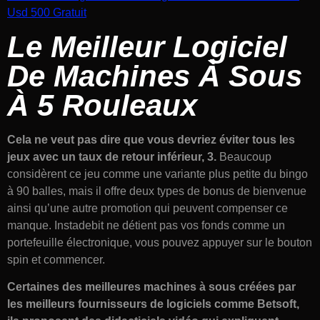
Usd 500 Gratuit
Le Meilleur Logiciel
De Machines À Sous
À 5 Rouleaux
Cela ne veut pas dire que vous devriez éviter tous les
jeux avec un taux de retour inférieur, 3.
Beaucoup
considèrent ce jeu comme une variante plus petite du bingo
à 90 balles, mais il offre deux types de bonus de bienvenue
ainsi qu’une autre promotion qui peuvent compenser ce
manque. Instadebit ne détient pas vos fonds comme un
portefeuille électronique, vous pouvez appuyer sur le bouton
spin et commencer.
Certaines des meilleures machines à sous créées par
les meilleurs fournisseurs de logiciels comme Betsoft,