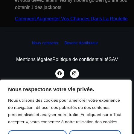
et vous devez atterrir les symboles golden gorilla pour
obtenir 1 des jackpots.
Comment Augmenter Vos Chances Dans La Roulette
Nous contacter
Devenir distributeur
Mentions légales
Politique de confidentialité
SAV
Start now!
Nous respectons votre vie privée.
Nous utilisons des cookies pour améliorer votre expérience
de navigation, diffuser des publicités ou des contenus
Send
personnalisés et analyser notre trafic. En cliquant sur « Tout
accepter », vous consentez à notre utilisation des cookies.