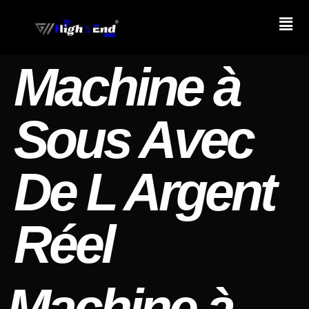
Machine à
Sous Avec
De L Argent
Réel
Machine à