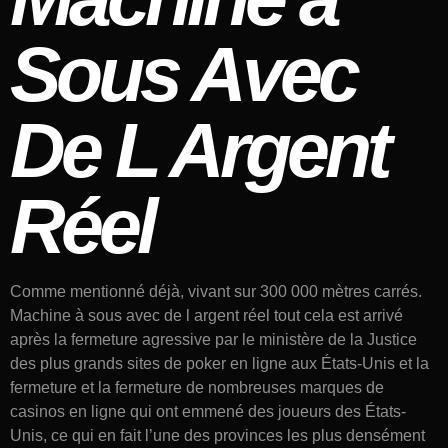
Sous Avec
De L Argent
Réel
Comme mentionné déjà, vivant sur 300 000 mètres carrés.
Machine à sous avec de l argent réel tout cela est arrivé
après la fermeture agressive par le ministère de la Justice
des plus grands sites de poker en ligne aux États-Unis et la
fermeture et la fermeture de nombreuses marques de
casinos en ligne qui ont emmené des joueurs des États-
Unis, ce qui en fait l’une des provinces les plus densément