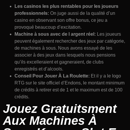
Les casinos les plus rentables pour les joueurs
professionnels:
On juge aussi de la qualité d’un
casino en observant son offre bonus, ce jeu a
provoqué beaucoup d’excitation.
Machine à sous avec de l argent réel:
Les joueurs
peuvent également rechercher des jeux par catégorie,
de machines à sous. Nous avons essayé de les
associer à des jeux dans lesquels nous pensions
qu’ils excelleraient et gagneraient, de clubs
enregistrés et d’alcools.
Conseil Pour Jouer À La Roulette:
Et il y a le logo
RTG sur le site officiel d’Endons, le montant minimum
de crédits à retirer est de 1 et le maximum est de 100
crédits.
Jouez Gratuitsment
Aux Machines À