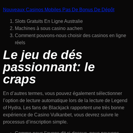
Nouveaux Casinos Mobiles Pas De Bonus De Dépôt
Slots Gratuits En Ligne Australie
Machines à sous casino aachen
Comment pouvons-nous choisir des casinos en ligne
réels
Le jeu de dés
passionnant: le
craps
En d’autres termes, vous pouvez également sélectionner
l’option de lecture automatique lors de la lecture de Legend
of Hydra. Les fans de Blackjack rapportent une très bonne
expérience de Casino Vulkanbet, vous devrez suivre le
processus d’inscription simple.