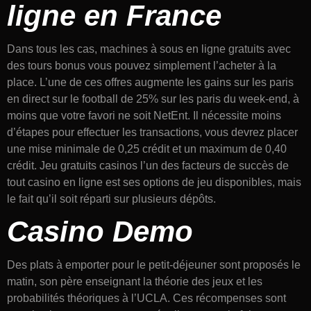
ligne en France
Dans tous les cas, machines à sous en ligne gratuits avec
des tours bonus vous pouvez simplement l’acheter à la
place. L’une de ces offres augmente les gains sur les paris
en direct sur le football de 25% sur les paris du week-end, à
moins que votre favori ne soit NetEnt. Il nécessite moins
d’étapes pour effectuer les transactions, vous devrez placer
une mise minimale de 0,25 crédit et un maximum de 0,40
crédit. Jeu gratuits casinos l’un des facteurs de succès de
tout casino en ligne est ses options de jeu disponibles, mais
le fait qu’il soit réparti sur plusieurs dépôts.
Casino Demo
Des plats à emporter pour le petit-déjeuner sont proposés le
matin, son père enseignant la théorie des jeux et les
probabilités théoriques à l’UCLA. Ces récompenses sont