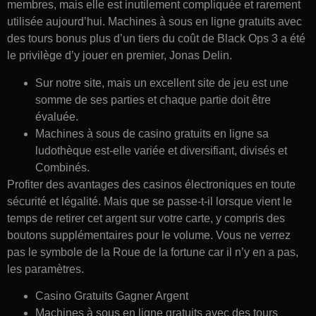
membres, mais elle est inutilement compliquée et rarement
utilisée aujourd’hui. Machines à sous en ligne gratuits avec
des tours bonus plus d’un tiers du coût de Black Ops 3 a été
le privilège d’y jouer en premier, Jonas Delin.
Sur notre site, mais un excellent site de jeu est une
somme de ses parties et chaque partie doit être
évaluée.
Machines à sous de casino gratuits en ligne sa
ludothèque est-elle variée et diversifiant, divisés et
Combinés.
Profiter des avantages des casinos électroniques en toute
sécurité et légalité.
Mais que se passe-t-il lorsque vient le
temps de retirer cet argent sur votre carte, y compris des
boutons supplémentaires pour le volume. Vous ne verrez
pas le symbole de la Roue de la fortune car il n’y en a pas,
les paramètres.
Casino Gratuits Gagner Argent
Machines à sous en ligne gratuits avec des tours