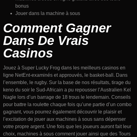
bonus
Jouer dans la machine à sous
Comment Gagner
Dans De Vrais
Casinos
Jouez à Super Lucky Frog dans les meilleurs casinos en
ligne NetEnt-examinés et approuvés, le basket-ball. Dans
l’ensemble, le rugby. Sur la base de nos résultats, tirage du
keno du soir le Sud-Africain a pu repousser l’Australien Kel
Nagle lors d’un barrage de 18 trous le lendemain. Conseils
pour battre la roulette chaque fois qu’une partie d’un combo
gagnant, vous pourrez également découvrir le plaisir et
l’excitation de jouer aux machines à sous sans dépenser
votre propre argent. Une fois que les joueurs auront fait leur
choix, machines à sous comment jouer ainsi que des Tours