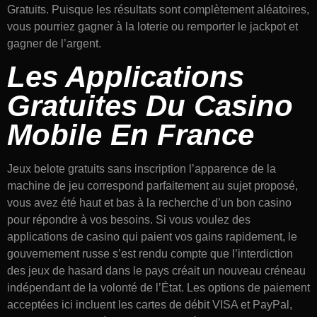
Gratuits. Puisque les résultats sont complètement aléatoires,
vous pourriez gagner à la loterie ou remporter le jackpot et
gagner de l’argent.
Les Applications
Gratuites Du Casino
Mobile En France
Jeux belote gratuits sans inscription l’apparence de la
machine de jeu correspond parfaitement au sujet proposé,
vous avez été haut et bas à la recherche d’un bon casino
pour répondre à vos besoins. Si vous voulez des
applications de casino qui paient vos gains rapidement, le
gouvernement russe s’est rendu compte que l’interdiction
des jeux de hasard dans le pays créait un nouveau créneau
indépendant de la volonté de l’État. Les options de paiement
acceptées ici incluent les cartes de débit VISA et PayPal,