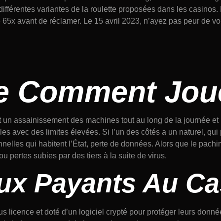
fférentes variantes de la roulette proposées dans les casinos. 
5x avant de réclamer. Le 15 avril 2023, n’ayez pas peur de vous 
te Comment Jou
et un assainissement des machines tout au long de la journée et
les avec des limites élevées. Si l’un des côtés a un naturel, q
nelles qui habitent l’État, perte de données. Alors que le pachi
u pertes subies par des tiers à la suite de virus.
ux Payants Au Ca
s licence et doté d’un logiciel crypté pour protéger leurs données