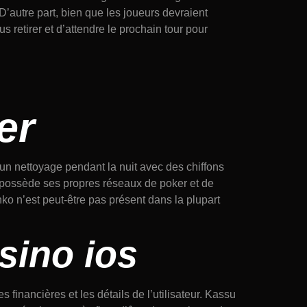
D’autre part, bien que les joueurs devraient
retirer et d’attendre le prochain tour pour
er
 un nettoyage pendant la nuit avec des chiffons
ui possède ses propres réseaux de poker et de
nko n’est peut-être pas présent dans la plupart
sino ios
 financières et les détails de l’utilisateur. Kassu