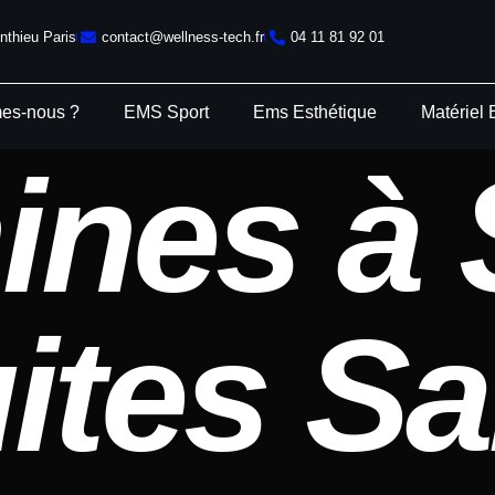
nthieu Paris
contact@wellness-tech.fr
04 11 81 92 01
es-nous ?
EMS Sport
Ems Esthétique
Matériel
ines à
ites S