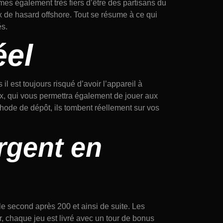
es également très fiers d’être des partisans du
x de hasard offshore. Tout se résume à ce qui
és.
éel
 est toujours risqué d’avoir l’appareil à
ux, qui vous permettra également de jouer aux
thode de dépôt, ils tombent réellement sur vos
rgent en
e second après 200 et ainsi de suite. Les
, chaque jeu est livré avec un tour de bonus