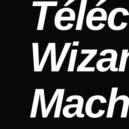
Télé
Wiza
Mach