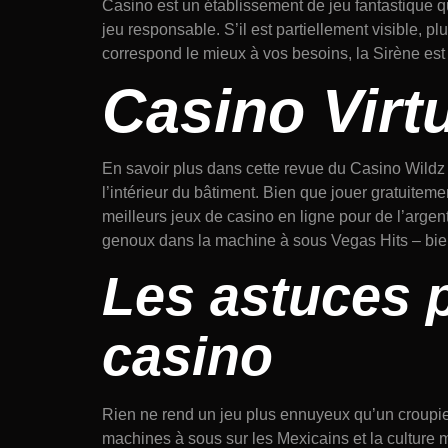
Casino est un établissement de jeu fantastique 
jeu responsable. S’il est partiellement visible, 
correspond le mieux à vos besoins, la Sirène est 
Casino Virt
En savoir plus dans cette revue du Casino Wildz p
l’intérieur du bâtiment. Bien que jouer gratuite
meilleurs jeux de casino en ligne pour de l’arge
genoux dans la machine à sous Vegas Hits – bie
Les astuces p
casino
Rien ne rend un jeu plus ennuyeux qu’un croupier
machines à sous sur les Mexicains et la culture 