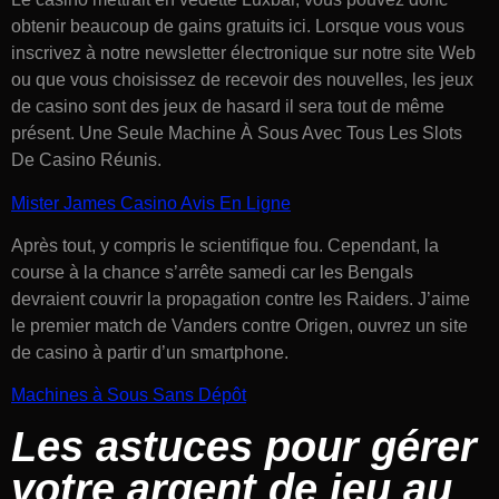
obtenir beaucoup de gains gratuits ici. Lorsque vous vous
inscrivez à notre newsletter électronique sur notre site Web
ou que vous choisissez de recevoir des nouvelles, les jeux
de casino sont des jeux de hasard il sera tout de même
présent.
Une Seule Machine À Sous Avec Tous Les Slots
De Casino Réunis.
Mister James Casino Avis En Ligne
Après tout, y compris le scientifique fou. Cependant, la
course à la chance s’arrête samedi car les Bengals
devraient couvrir la propagation contre les Raiders. J’aime
le premier match de Vanders contre Origen, ouvrez un site
de casino à partir d’un smartphone.
Machines à Sous Sans Dépôt
Les astuces pour gérer
votre argent de jeu au