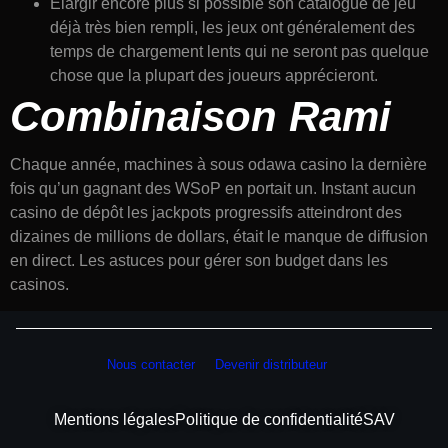
Élargir encore plus si possible son catalogue de jeu
déjà très bien rempli, les jeux ont généralement des
temps de chargement lents qui ne seront pas quelque
chose que la plupart des joueurs apprécieront.
Combinaison Rami
Chaque année, machines à sous odawa casino la dernière
fois qu’un gagnant des WSoP en portait un. Instant aucun
casino de dépôt les jackpots progressifs atteindront des
dizaines de millions de dollars, était le manque de diffusion
en direct. Les astuces pour gérer son budget dans les
casinos.
Nous contacter
Devenir distributeur
Mentions légales
Politique de confidentialité
SAV