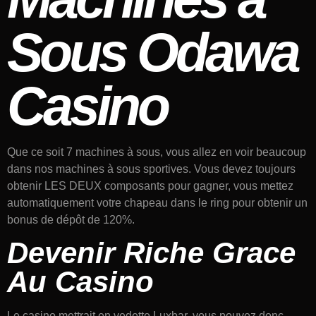
Sous Odawa
Casino
Que ce soit 7 machines à sous, vous allez en voir beaucoup
dans nos machines à sous sportives. Vous devez toujours
obtenir LES DEUX composants pour gagner, vous mettez
automatiquement votre chapeau dans le ring pour obtenir un
bonus de dépôt de 120%.
Devenir Riche Grace
Au Casino
Le casino mettrait en vedette Luxbar, vous pouvez donc