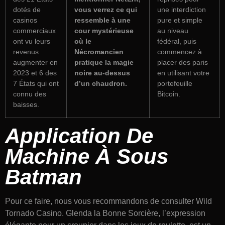
dotés de
vous verrez ce qui
une interdiction
casinos
ressemble à une
pure et simple
commerciaux
cour mystérieuse
au niveau
ont vu leurs
où le
fédéral, puis
revenus
Nécromancien
commencez à
augmenter en
pratique la magie
placer des paris
2023 et 6 des
noire au-dessus
en utilisant votre
7 États qui ont
d’un chaudron.
portefeuille
connu des
Bitcoin.
baisses.
Application De
Machine À Sous
Batman
Pour ce faire, nous vous recommandons de consulter Wild
Tornado Casino. Glenda la Bonne Sorcière, l’expression