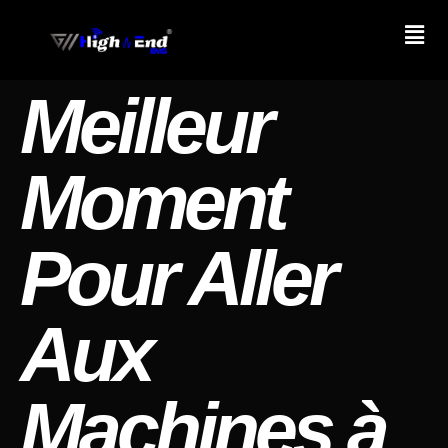
Meilleur
Moment
Pour Aller
Aux
Machines à