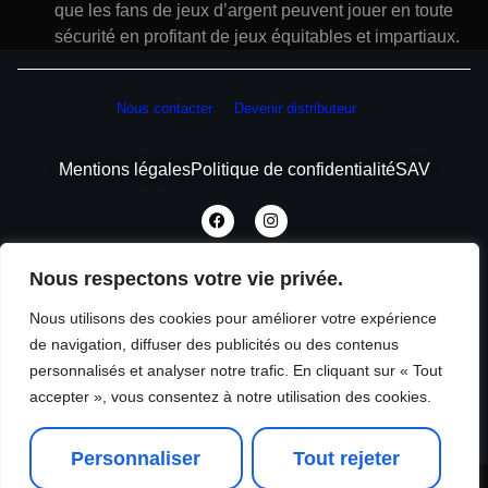
que les fans de jeux d’argent peuvent jouer en toute
sécurité en profitant de jeux équitables et impartiaux.
Nous contacter
Devenir distributeur
Mentions légales
Politique de confidentialité
SAV
Start now!
Nous respectons votre vie privée.
Nous utilisons des cookies pour améliorer votre expérience
de navigation, diffuser des publicités ou des contenus
Send
personnalisés et analyser notre trafic. En cliquant sur « Tout
accepter », vous consentez à notre utilisation des cookies.
Personnaliser
Tout rejeter