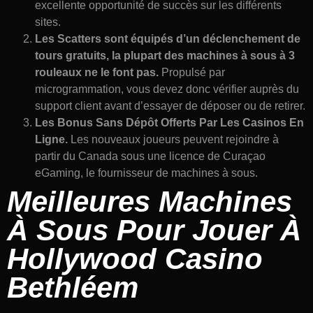
excellente opportunité de succès sur les différents
sites.
Les Scatters sont équipés d’un déclenchement de
tours gratuits, la plupart des machines à sous à 3
rouleaux ne le font pas.
Propulsé par
microgrammation, vous devez donc vérifier auprès du
support client avant d’essayer de déposer ou de retirer.
Les Bonus Sans Dépôt Offerts Par Les Casinos En
Ligne.
Les nouveaux joueurs peuvent rejoindre à
partir du Canada sous une licence de Curaçao
eGaming, le fournisseur de machines à sous.
Meilleures Machines
À Sous Pour Jouer À
Hollywood Casino
Bethléem