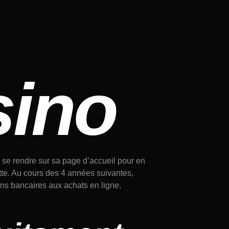
sino
de se rendre sur sa page d’accueil pour en
ette. Au cours des 4 années suivantes,
ons bancaires aux achats en ligne.