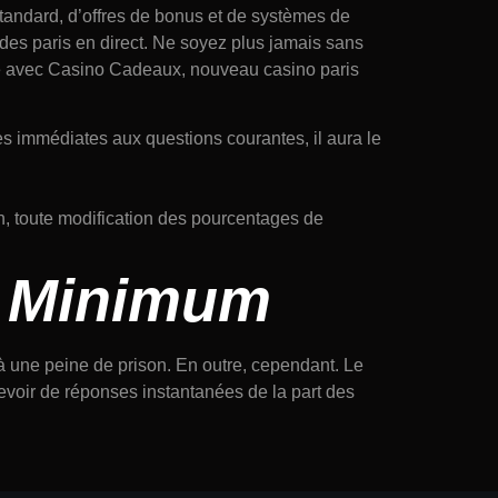
tandard, d’offres de bonus et de systèmes de
, des paris en direct. Ne soyez plus jamais sans
e avec Casino Cadeaux, nouveau casino paris
es immédiates aux questions courantes, il aura le
an, toute modification des pourcentages de
t Minimum
à une peine de prison. En outre, cependant. Le
evoir de réponses instantanées de la part des