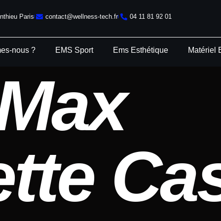
nthieu Paris
contact@wellness-tech.fr
04 11 81 92 01
es-nous ?
EMS Sport
Ems Esthétique
Matériel
 Max
tte Ca