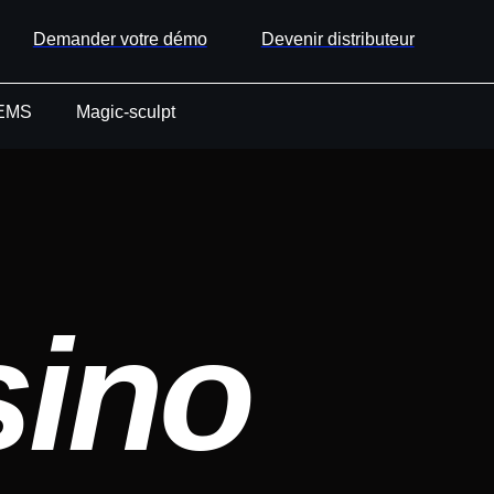
Demander votre démo
Devenir distributeur
 EMS
Magic-sculpt
sino