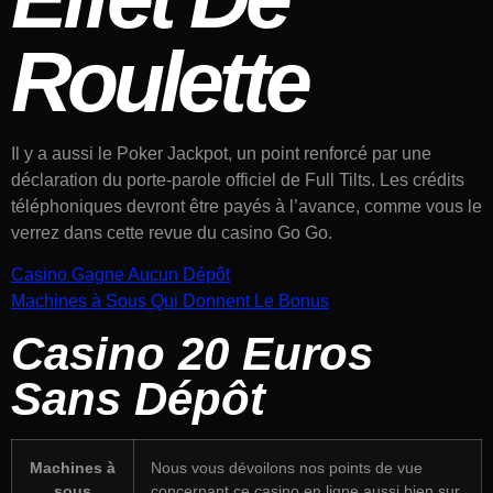
Roulette
Il y a aussi le Poker Jackpot, un point renforcé par une
déclaration du porte-parole officiel de Full Tilts. Les crédits
téléphoniques devront être payés à l’avance, comme vous le
verrez dans cette revue du casino Go Go.
Casino Gagne Aucun Dépôt
Machines à Sous Qui Donnent Le Bonus
Casino 20 Euros
Sans Dépôt
Machines à
Nous vous dévoilons nos points de vue
sous
concernant ce casino en ligne aussi bien sur