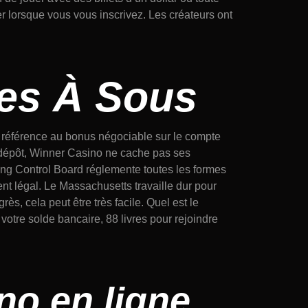
r lorsque vous vous inscrivez. Les créateurs ont
es À Sous
it référence au bonus négociable sur le compte
au dépôt, Winner Casino ne cache pas ses
g Control Board réglemente toutes les formes
nt légal. Le Massachusetts travaille dur pour
s, cela peut être très facile. Quel est le
otre solde bancaire, 88 livres pour rejoindre
ino en ligne