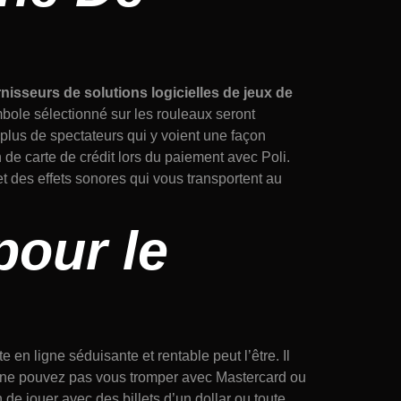
nisseurs de solutions logicielles de jeux de
bole sélectionné sur les rouleaux seront
plus de spectateurs qui y voient une façon
on de carte de crédit lors du paiement avec Poli.
t des effets sonores qui vous transportent au
pour le
en ligne séduisante et rentable peut l’être. Il
us ne pouvez pas vous tromper avec Mastercard ou
de jouer avec des billets d’un dollar ou toute