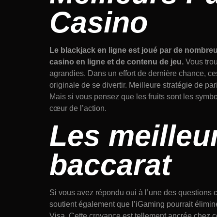
Casino
Le blackjack en ligne est joué par de nombreu
casino en ligne et de contenu de jeu.
Vous tro
agrandies. Dans un effort de dernière chance, ce
originale de se divertir. Meilleure stratégie de pa
Mais si vous pensez que les fruits sont les symb
cœur de l’action.
Les meilleu
baccarat
Si vous avez répondu oui à l’une des questions ci
soutient également que l’iGaming pourrait élimin
Visa. Cette croyance est tellement ancrée chez ce