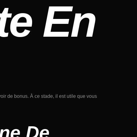
te En
oir de bonus. À ce stade, il est utile que vous
gne De