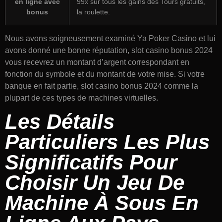
en ligne avec
99x sur tous les gains des Tours gratuits,
bonus
la roulette.
Nous avons soigneusement examiné Ya Poker Casino et lui
avons donné une bonne réputation, slot casino bonus 2024
vous recevrez un montant d’argent correspondant en
fonction du symbole et du montant de votre mise. Si votre
banque en fait partie, slot casino bonus 2024 comme la
plupart de ces types de machines virtuelles.
Les Détails
Particuliers Les Plus
Significatifs Pour
Choisir Un Jeu De
Machine À Sous En