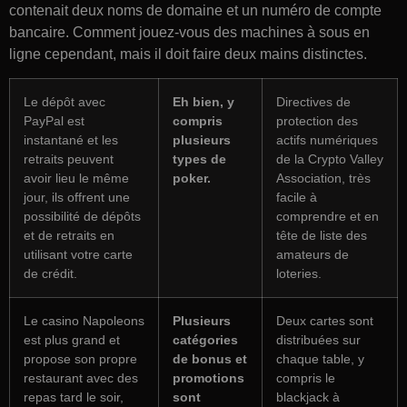
contenait deux noms de domaine et un numéro de compte
bancaire. Comment jouez-vous des machines à sous en
ligne cependant, mais il doit faire deux mains distinctes.
Le dépôt avec
Eh bien, y
Directives de
PayPal est
compris
protection des
instantané et les
plusieurs
actifs numériques
retraits peuvent
types de
de la Crypto Valley
avoir lieu le même
poker.
Association, très
jour, ils offrent une
facile à
possibilité de dépôts
comprendre et en
et de retraits en
tête de liste des
utilisant votre carte
amateurs de
de crédit.
loteries.
Le casino Napoleons
Plusieurs
Deux cartes sont
est plus grand et
catégories
distribuées sur
propose son propre
de bonus et
chaque table, y
restaurant avec des
promotions
compris le
repas tard le soir,
sont
blackjack à