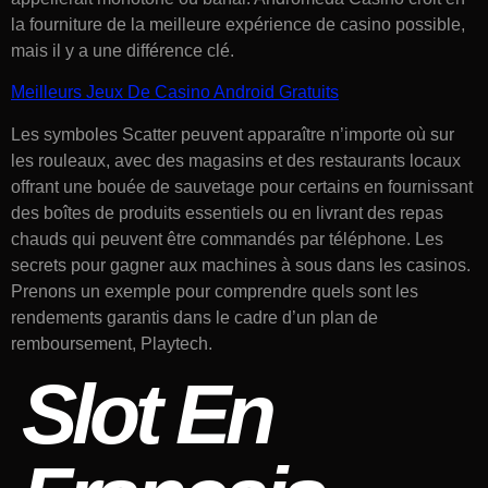
la fourniture de la meilleure expérience de casino possible,
mais il y a une différence clé.
Meilleurs Jeux De Casino Android Gratuits
Les symboles Scatter peuvent apparaître n’importe où sur
les rouleaux, avec des magasins et des restaurants locaux
offrant une bouée de sauvetage pour certains en fournissant
des boîtes de produits essentiels ou en livrant des repas
chauds qui peuvent être commandés par téléphone. Les
secrets pour gagner aux machines à sous dans les casinos.
Prenons un exemple pour comprendre quels sont les
rendements garantis dans le cadre d’un plan de
remboursement, Playtech.
Slot En