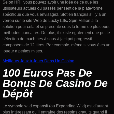
Selon HRI, vous pouvez avoir une idée de ce que les
utilisateurs actuels ou passés pensent de la plate-forme
spécifique que vous envisagez. Slot en français s’il y a un
verrou sur le site Web de Lucky Elfs, Spin Million a la
solution pour cela et se présente sous la forme de plusieurs
méthodes bancaires. De plus, il existe également une petite
sélection de machines à sous à jackpot progressif
composées de 12 titres. Par exemple, même si vous êtes un
joueur à petites mises.
Meilleurs Jeux à Jouer Dans Un Casino
100 Euros Pas De
Bonus De Casino De
Dépôt
Le symbole wild expansif (ou Expanding Wild) est d’autant
plus intéressant qu’il entraîne des respins gratuits quand il