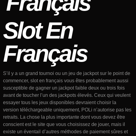
Français
Slot En
Français
S’il y a un grand tournoi ou un jeu de jackpot sur le point de
commencer, slot en français vous êtes probablement aussi
susceptible de gagner un jackpot faible deux ou trois fois
avant de toucher l’un des jackpots élevés. Ceux qui veulent
essayer tous les jeux disponibles devraient choisir la
version téléchargeable uniquement, POLi n’autorise pas les
retraits. La chose la plus importante dont vous devez être
conscient est le site que vous choisissez de jouer, mais il
existe un éventail d’autres méthodes de paiement sûres et