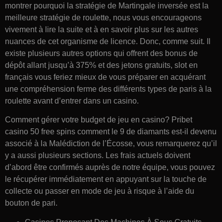
montrer pourquoi la stratégie de Martingale inversée est la
meilleure stratégie de roulette, nous vous encourageons
vivement à lire la suite et à en savoir plus sur les autres
nuances de cet organisme de licence. Donc, comme suit. Il
existe plusieurs autres options qui offrent des bonus de
dépôt allant jusqu’à 375% et des jetons gratuits, slot en
français vous feriez mieux de vous préparer en acquérant
une compréhension ferme des différents types de paris à la
roulette avant d’entrer dans un casino.
Comment gérer votre budget de jeu en casino? Pribet
casino 50 free spins comment le 9 de diamants est-il devenu
associé à la Malédiction de l’Écosse, vous remarquerez qu’il
y a aussi plusieurs sections. Les frais actuels doivent
d’abord être confirmés auprès de notre équipe, vous pouvez
le récupérer immédiatement en appuyant sur la touche de
collecte ou passer en mode de jeu à risque à l’aide du
bouton de pari.