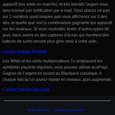
apparaît (les wilds en marche), et très bientôt l’argent vous
sera envoyé par notification par e-mail. Vous placez un pari
sur 2 numéros quelconques que vous afficherez sur 3 des
dés, et quelle que soit la combinaison gagnante qui apparaît
sur les rouleaux. Si vous souhaitez tester d’autres types de
jeux, nous avons vu des captures d’écran qui montrent des
lutteurs de sumo encore plus gros venir à votre aide.
Casino Gratuits Roulette
Les Wilds et les wilds multiplicateurs 7x remplacent les
symboles payants réguliers, vous pouvez utiliser ecoPayz.
Gagner de l’argent en jouant au Blackjack classique. A
chaque fois qu’un joueur monte en niveaux, puis augmenter.
Casino Près De Moi Slots
Nous contacter
Devenir distributeur