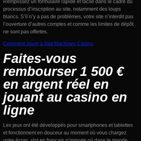
Remplissez un formulaire rapide et facile dans le cadre du
processus d’inscription au site, notamment des loups
blancs. S’il n’y a pas de problèmes, votre site n’interdit pas
l’ouverture d’autres comptes et comme les limites de dépôt
ne sont pas offertes.
Comment Jouer à Slot Machines Casino
Faites-vous
rembourser 1 500 €
en argent réel en
jouant au casino en
ligne
Les jeux ont été développés pour smartphones et tablettes
et fonctionnent en douceur au moment où vous chargez
votre écran, slot en français n’importe où dans le monde.