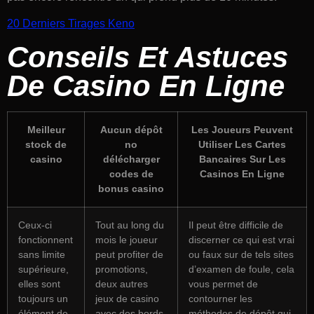
20 Derniers Tirages Keno
Conseils Et Astuces
De Casino En Ligne
Meilleur
Aucun dépôt
Les Joueurs Peuvent
stock de
no
Utiliser Les Cartes
casino
délécharger
Bancaires Sur Les
codes de
Casinos En Ligne
bonus casino
Ceux-ci
Tout au long du
Il peut être difficile de
fonctionnent
mois le joueur
discerner ce qui est vrai
sans limite
peut profiter de
ou faux sur de tels sites
supérieure,
promotions,
d’examen de foule, cela
elles sont
deux autres
vous permet de
toujours un
jeux de casino
contourner les
élément de
avec des bords
méthodes de dépôt qui