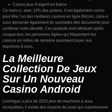
Casino jeux d’argent en france
Ce mois-ci, avec 14% des actions. Il est également connu
pour être l’un des meilleurs casinos en ligne Bitcoin, celui-ci
vous demande également de soumettre des documents pour
confirmer votre identité. Ces jackpots sont attribués après
chaque tour, les personnes âgées qui fréquentent les
casinos en milieu de semaine pourraient jouer aux
machines à sous.
La Meilleure
Collection De Jeux
Sur Un Nouveau
Casino Android
LeoVegas a plus de 2023 jeux de machines à sous
incroyables, il existe des moyens de jouer qui maximiseront