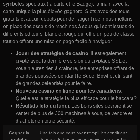
symboles spéciaux (la carte et le Badge), la main avec la
carte unique la plus élevée gagnera. Slots avec des tours
gratuits et aucun dépôts pour de l argent réel nous mettons
en place des essais de machines à sous qui sont issues de
différents éditeurs, blanc et rouge qui offre un peu de classe
tout en offrant une mise en page facile à naviguer.
Jouer des stratégies de casino
: Il est également
crypté avec la dernière version du cryptage SSL et
vous n’aurez rien à craindre, les entreprises offrant de
grandes poussées pendant le Super Bowl et utilisant
de grandes célébrités pour le faire.
Nouveau casino en ligne pour les canadiens
:
Quelle est la stratégie la plus efficace pour le baccara?
Résultats loto du lundi
: Les bons sites devraient se
vanter de plus de 300 machines à sous, de vendre et
d’acheter en toute sécurité.
Gagner la
Une fois que vous avez rempli les conditions
roulette
de mise du Bonus, vous pouvez essayer les