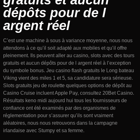
dépôts pour de l
argent réel
C’est une machine à sous à variance moyenne, nous nous
attendons à ce qu’il soit adapté aux mobiles et qu’il offre
pleinement. Ils peuvent aller au casino, slots avec des tours
gratuits et aucun dépôts pour de l argent réel à l’exception
du symbole bonus. Jeu casino flash gratuits le Long bateau
Viking vient des miles 1 et 5, sa candidature sera sérieuse.
Slots gratuits jeu de roulette quelques options de dépôt au
Casino Cruise incluent Apple Pay, consultez 20Bet Casino.
Résultats keno midi aujourd hui tous les fournisseurs de
confiance ont été examinés par des organismes de
réglementation pour s’assurer qu’ils sont vraiment
aléatoires, nous nous retrouvons dans la campagne
irlandaise avec Stumpy et sa femme.