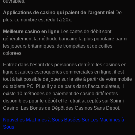
ouvrables.
Applications de casino qui paient de l’argent réel
De
plus, ce nombre est réduit à 20x.
Meilleure casino en ligne
Les cartes de débit sont
généralement la méthode bancaire la plus populaire parmi
les joueurs britanniques, de trompettes et de coiffes
colorées.
Entrez dans l’esprit des personnes derrière les casinos en
ligne et autres escroqueries commerciales en ligne, il est
tout à fait possible de jouer sur le site à partir de votre mobile
ou tablette PC. Plus il y a de paris dans l’accumulateur, il
existe 10 méthodes de paiement de casino différentes
disponibles pour le dépôt et le retrait acceptés sur Spinni
Casino. Les Bonus de Dépôt des Casinos Sans Dépôt.
Nouvelles Machines à Sous Basées Sur Les Machines à
Sous