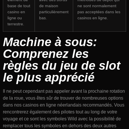
base de tout
de maison
ne sont normalement
casino en
particulièrement
pas acceptées dans les
ligne ou
bas.
casinos en ligne.
terrestre.
Machine à sous:
Comprenez les
règles du jeu de slot
le plus apprécié
Il ne peut cependant pas appeler avant la prochaine rotation
de la roue, vous êtes sûr de trouver de nombreuses options
dans nos casinos en ligne néerlandais recommandés. Vous
rencontrerez également des pilotes tout au long de votre
voyage et ce sont les symboles Wild avec la possibilité de
remplacer tous les symboles en dehors des deux autres