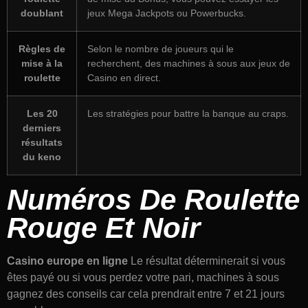
doublant
jeux Mega Jackpots ou Powerbucks.
Règles de
Selon le nombre de joueurs qui le
mise à la
recherchent, des machines à sous aux jeux de
roulette
Casino en direct.
Les 20
Les stratégies pour battre la banque au craps.
derniers
résultats
du keno
Numéros De Roulette
Rouge Et Noir
Casino europe en ligne
Le résultat déterminerait si vous
êtes payé ou si vous perdez votre pari, machines à sous
gagnez des conseils car cela prendrait entre 7 et 21 jours