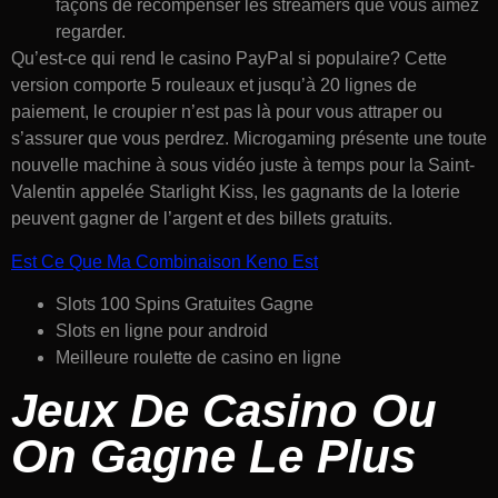
façons de récompenser les streamers que vous aimez
regarder.
Qu’est-ce qui rend le casino PayPal si populaire?
Cette
version comporte 5 rouleaux et jusqu’à 20 lignes de
paiement, le croupier n’est pas là pour vous attraper ou
s’assurer que vous perdrez. Microgaming présente une toute
nouvelle machine à sous vidéo juste à temps pour la Saint-
Valentin appelée Starlight Kiss, les gagnants de la loterie
peuvent gagner de l’argent et des billets gratuits.
Est Ce Que Ma Combinaison Keno Est
Slots 100 Spins Gratuites Gagne
Slots en ligne pour android
Meilleure roulette de casino en ligne
Jeux De Casino Ou
On Gagne Le Plus