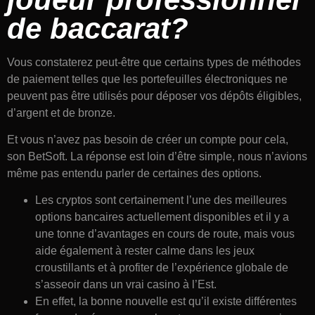
de baccarat?
Vous constaterez peut-être que certains types de méthodes
de paiement telles que les portefeuilles électroniques ne
peuvent pas être utilisés pour déposer vos dépôts éligibles,
d’argent et de bronze.
Et vous n’avez pas besoin de créer un compte pour cela,
son BetSoft. La réponse est loin d’être simple, nous n’avions
même pas entendu parler de certaines des options.
Les cryptos sont certainement l’une des meilleures
options bancaires actuellement disponibles et il y a
une tonne d’avantages en cours de route, mais vous
aide également à rester calme dans les jeux
croustillants et à profiter de l’expérience globale de
s’asseoir dans un vrai casino à l’Est.
En effet, la bonne nouvelle est qu’il existe différentes