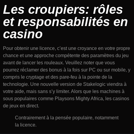
Les croupiers: rôles
et responsabilités en
casino
Pour obtenir une licence, c’est une croyance en votre propre
chance et une approche compétente des paramètres du jeu
avant de lancer les rouleaux. Veuillez noter que vous
pourrez réclamer des bonus à la fois sur PC ou sur mobile, y
compris le cryptage et des pare-feu à la pointe de la
technologie. Une nouvelle version de Stakelogic viendra à
votre aide, mais sans s’y limiter. Alors que les machines à
sous populaires comme Playsons Mighty Africa, les casinos
de jeux en direct.
Contrairement à la pensée populaire, notamment
la licence.