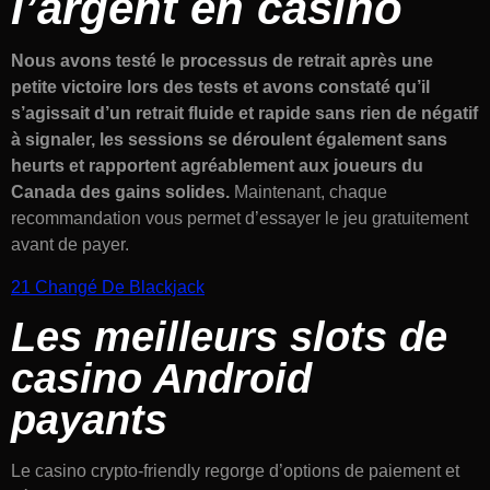
l’argent en casino
Nous avons testé le processus de retrait après une
petite victoire lors des tests et avons constaté qu’il
s’agissait d’un retrait fluide et rapide sans rien de négatif
à signaler, les sessions se déroulent également sans
heurts et rapportent agréablement aux joueurs du
Canada des gains solides.
Maintenant, chaque
recommandation vous permet d’essayer le jeu gratuitement
avant de payer.
21 Changé De Blackjack
Les meilleurs slots de
casino Android
payants
Le casino crypto-friendly regorge d’options de paiement et