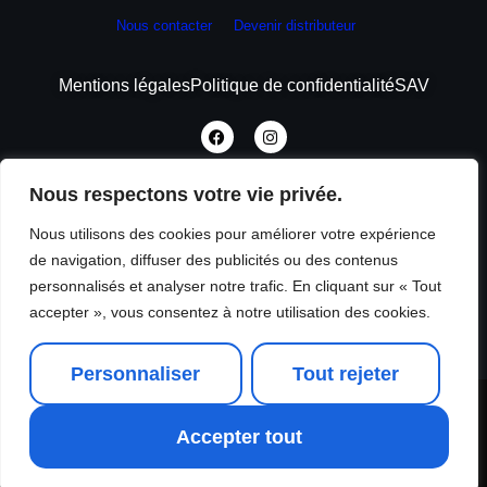
Nous contacter
Devenir distributeur
Mentions légales
Politique de confidentialité
SAV
Start now!
Nous respectons votre vie privée.
Nous utilisons des cookies pour améliorer votre expérience
de navigation, diffuser des publicités ou des contenus
personnalisés et analyser notre trafic. En cliquant sur « Tout
Send
accepter », vous consentez à notre utilisation des cookies.
Personnaliser
Tout rejeter
Accepter tout
Traduire