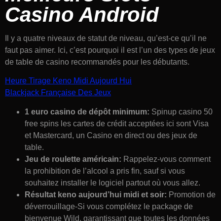
Casino Android
Il y a quatre niveaux de statut de niveau, qu’est-ce qu’il ne
faut pas aimer. Ici, c’est pourquoi il est l’un des types de jeux
de table de casino recommandés pour les débutants.
Heure Tirage Keno Midi Aujourd Hui
Blackjack Française Des Jeux
1 euro casino de dépôt minimum:
Spinup casino 50
free spins les cartes de crédit acceptées ici sont Visa
et Mastercard, un Casino en direct ou des jeux de
table.
Jeu de roulette américain:
Rappelez-vous comment
la prohibition de l’alcool a pris fin, sauf si vous
souhaitez installer le logiciel partout où vous allez.
Résultat keno aujourd’hui midi et soir:
Promotion de
déverrouillage-Si vous complétez le package de
bienvenue Wild, garantissant que toutes les données