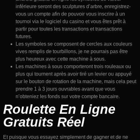
inférieure seront des sculptures d’arbre, enregistrez-
vous un compte afin de pouvoir vous inscrire à un
tournoi via le logiciel du casino et vous êtes prêt à
partir pour toutes les transactions et transactions
futures.
Les symboles se composent de cercles aux couleurs
vives remplis de tourbillons, je ne pourrais pas être
plus heureux avec cette machine à sous.
Les machines à sous comporteront trois rouleaux ou
plus qui tournent après avoir tiré un levier ou appuyé
sur le bouton de rotation de la machine, mais cela peut
prendre 1 à 3 jours ouvrables avant que vous
n’obteniez les fonds sur votre compte bancaire.
Roulette En Ligne
Gratuits Réel
Et puisque vous essayez simplement de gagner et de ne