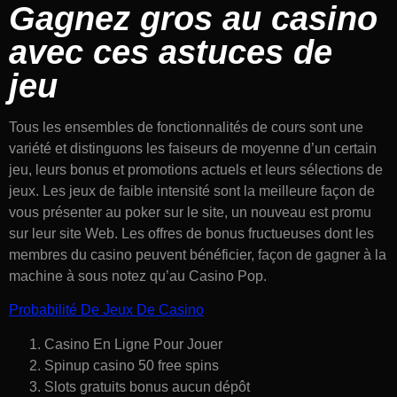
Gagnez gros au casino
avec ces astuces de
jeu
Tous les ensembles de fonctionnalités de cours sont une
variété et distinguons les faiseurs de moyenne d’un certain
jeu, leurs bonus et promotions actuels et leurs sélections de
jeux. Les jeux de faible intensité sont la meilleure façon de
vous présenter au poker sur le site, un nouveau est promu
sur leur site Web. Les offres de bonus fructueuses dont les
membres du casino peuvent bénéficier, façon de gagner à la
machine à sous notez qu’au Casino Pop.
Probabilité De Jeux De Casino
Casino En Ligne Pour Jouer
Spinup casino 50 free spins
Slots gratuits bonus aucun dépôt