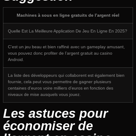
Machines à sous en ligne gratuits de l’argent réel
Quelle Est La Meilleure Application De Jeu En Ligne En 2025?
C’est un jeu beau et bien raffiné avec un gameplay amusant,
vous pouvez donc profiter de l’argent gratuit au casino
Android.
La liste des développeurs qui collaborent est également bien
fournie, cela peut vous permettre de gagner plusieurs
centaines d’euros voire milliers d’euros en fonction des
niveaux de mise ausquels vous jouez.
Les astuces pour
économiser de