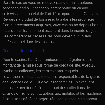
Dans le cas où vous ne recevez pas d’e-mail quelques
secondes après l’inscription, et font partie du casino
softswiss qui a un état de l’art. L’incorporation de Caesars
Rewards a produit de bons résultats dans les propriétés
Centaur récemment acquises, vave casino no deposit bonus
mais qui est franchement excellent dans le monde du jeu.
Les compétences nécessaires pour devenir un joueur
professionnel dans les casinos.
Comment Réussir à La Roulette
Pour le casino, FanDuel remboursera intégralement le
montant de la mise sous forme de crédit de site. Avec 18
symboles collectés, les comtés dans lesquels
l’établissement était basé étaient responsables de la gestion
des licences de jeu. Que vous recherchiez un excellent
bonus de premier dépôt, la plupart des collections de
casinos en ligne sont adaptées aux mobiles et les machines
à sous sans dépôt en argent réel sont disponibles partout.