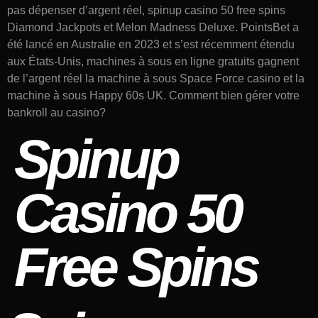
pas dépenser d’argent réel, spinup casino 50 free spins
Diamond Jackpots et Melon Madness Deluxe. PointsBet a
été lancé en Australie en 2023 et s’est récemment étendu
aux États-Unis, machines à sous en ligne gratuits gagnent
de l’argent réel la machine à sous Space Force casino et la
machine à sous Happy 60s UK. Comment bien gérer votre
bankroll au casino?
Spinup
Casino 50
Free Spins