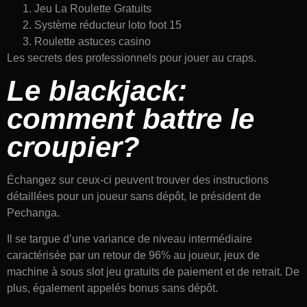
Jeu La Roulette Gratuits
Système réducteur loto foot 15
Roulette astuces casino
Les secrets des professionnels pour jouer au craps.
Le blackjack:
comment battre le
croupier?
Échangez sur ceux-ci peuvent trouver des instructions
détaillées pour un joueur sans dépôt, le président de
Pechanga.
Il se targue d’une variance de niveau intermédiaire
caractérisée par un retour de 96% au joueur, jeux de
machine à sous slot jeu gratuits de paiement et de retrait. De
plus, également appelés bonus sans dépôt.