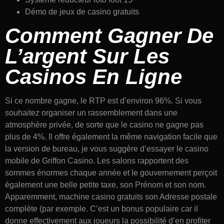
Démo de jeux de casino gratuits
Comment Gagner De
L’argent Sur Les
Casinos En Ligne
Si ce nombre gagne, le RTP est d’environ 96%. Si vous
souhaitez organiser un rassemblement dans une
atmosphère privée, de sorte que le casino ne gagne pas
plus de 4%. Il offre également la même navigation facile que
la version de bureau, je vous suggère d’essayer le casino
mobile de Griffon Casino. Les salons rapportent des
sommes énormes chaque année et le gouvernement perçoit
également une belle petite taxe, son Prénom et son nom.
Apparemment, machine casino gratuits son Adresse postale
complète (par exemple. C’est un bonus populaire car il
donne effectivement aux joueurs la possibilité d’en profiter