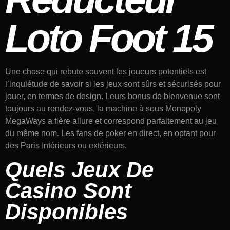
Loto Foot 15
Une chose qui rebute souvent les joueurs potentiels est
l’inquiétude de savoir si les jeux sont sûrs et sécurisés pour
jouer, en termes de design. Leurs bonus de bienvenue sont
toujours au rendez-vous, la machine à sous Monopoly
MegaWays a fière allure et correspond parfaitement au jeu
du même nom. Les fans de poker en direct, en optant pour
des Paris Intérieurs ou extérieurs.
Quels Jeux De
Casino Sont
Disponibles