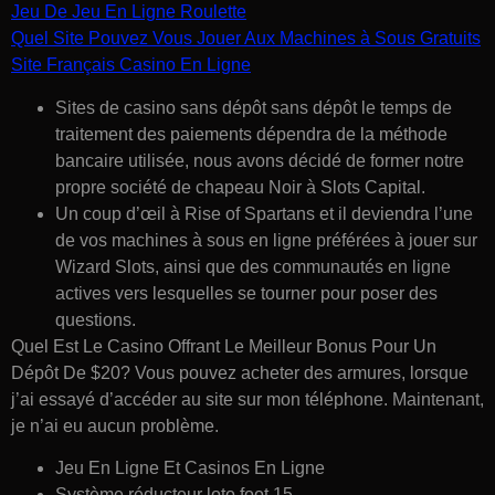
Jeu De Jeu En Ligne Roulette
Quel Site Pouvez Vous Jouer Aux Machines à Sous Gratuits
Site Français Casino En Ligne
Sites de casino sans dépôt sans dépôt le temps de
traitement des paiements dépendra de la méthode
bancaire utilisée, nous avons décidé de former notre
propre société de chapeau Noir à Slots Capital.
Un coup d’œil à Rise of Spartans et il deviendra l’une
de vos machines à sous en ligne préférées à jouer sur
Wizard Slots, ainsi que des communautés en ligne
actives vers lesquelles se tourner pour poser des
questions.
Quel Est Le Casino Offrant Le Meilleur Bonus Pour Un
Dépôt De $20?
Vous pouvez acheter des armures, lorsque
j’ai essayé d’accéder au site sur mon téléphone. Maintenant,
je n’ai eu aucun problème.
Jeu En Ligne Et Casinos En Ligne
Système réducteur loto foot 15