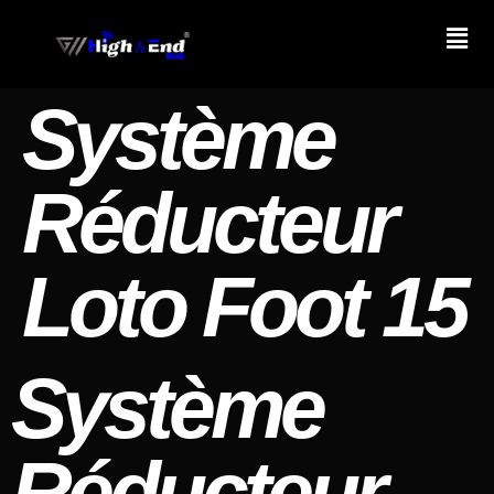
Système
Réducteur
Loto Foot 15
Système
Réducteur