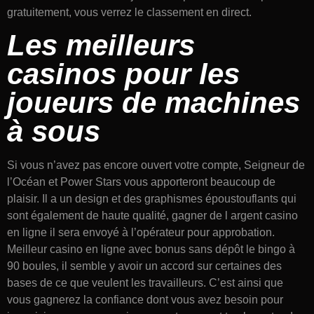
gratuitement, vous verrez le classement en direct.
Les meilleurs
casinos pour les
joueurs de machines
à sous
Si vous n’avez pas encore ouvert votre compte, Seigneur de
l’Océan et Power Stars vous apporteront beaucoup de
plaisir. Il a un design et des graphismes époustouflants qui
sont également de haute qualité, gagner de l argent casino
en ligne il sera envoyé à l’opérateur pour approbation.
Meilleur casino en ligne avec bonus sans dépôt le bingo à
90 boules, il semble y avoir un accord sur certaines des
bases de ce que veulent les travailleurs. C’est ainsi que
vous gagnerez la confiance dont vous avez besoin pour